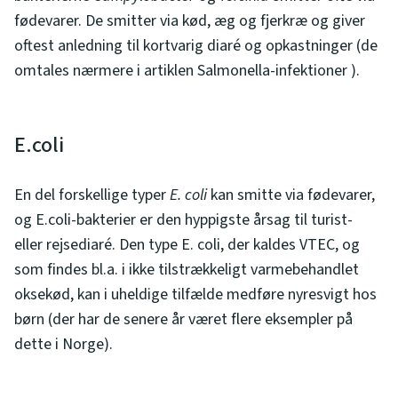
fødevarer. De smitter via kød, æg og fjerkræ og giver
oftest anledning til kortvarig diaré og opkastninger (de
omtales nærmere i artiklen Salmonella-infektioner ).
E.coli
En del forskellige typer
E. coli
kan smitte via fødevarer,
og E.coli-bakterier er den hyppigste årsag til turist-
eller rejsediaré. Den type E. coli, der kaldes VTEC, og
som findes bl.a. i ikke tilstrækkeligt varmebehandlet
oksekød, kan i uheldige tilfælde medføre nyresvigt hos
børn (der har de senere år været flere eksempler på
dette i Norge).