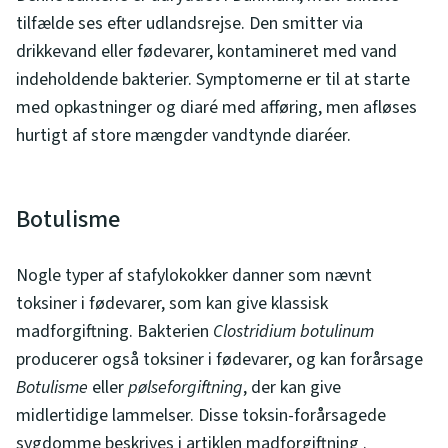
tilfælde ses efter udlandsrejse. Den smitter via
drikkevand eller fødevarer, kontamineret med vand
indeholdende bakterier. Symptomerne er til at starte
med opkastninger og diaré med afføring, men afløses
hurtigt af store mængder vandtynde diaréer.
Botulisme
Nogle typer af stafylokokker danner som nævnt
toksiner i fødevarer, som kan give klassisk
madforgiftning. Bakterien
Clostridium botulinum
producerer også toksiner i fødevarer, og kan forårsage
Botulisme
eller
pølseforgiftning
, der kan give
midlertidige lammelser. Disse toksin-forårsagede
sygdomme beskrives i artiklen madforgiftning .