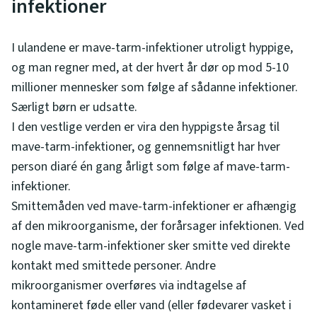
infektioner
I ulandene er mave-tarm-infektioner utroligt hyppige,
og man regner med, at der hvert år dør op mod 5-10
millioner mennesker som følge af sådanne infektioner.
Særligt børn er udsatte.
I den vestlige verden er vira den hyppigste årsag til
mave-tarm-infektioner, og gennemsnitligt har hver
person diaré én gang årligt som følge af mave-tarm-
infektioner.
Smittemåden ved mave-tarm-infektioner er afhængig
af den mikroorganisme, der forårsager infektionen. Ved
nogle mave-tarm-infektioner sker smitte ved direkte
kontakt med smittede personer. Andre
mikroorganismer overføres via indtagelse af
kontamineret føde eller vand (eller fødevarer vasket i