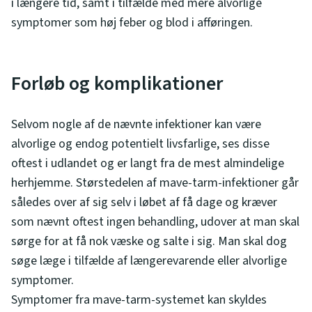
i længere tid, samt i tilfælde med mere alvorlige
symptomer som høj feber og blod i afføringen.
Forløb og komplikationer
Selvom nogle af de nævnte infektioner kan være
alvorlige og endog potentielt livsfarlige, ses disse
oftest i udlandet og er langt fra de mest almindelige
herhjemme. Størstedelen af mave-tarm-infektioner går
således over af sig selv i løbet af få dage og kræver
som nævnt oftest ingen behandling, udover at man skal
sørge for at få nok væske og salte i sig. Man skal dog
søge læge i tilfælde af længerevarende eller alvorlige
symptomer.
Symptomer fra mave-tarm-systemet kan skyldes