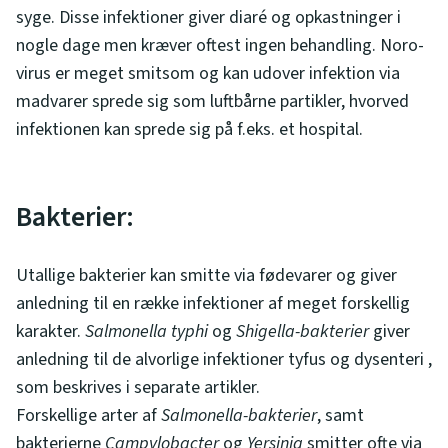
syge. Disse infektioner giver diaré og opkastninger i
nogle dage men kræver oftest ingen behandling. Noro-
virus er meget smitsom og kan udover infektion via
madvarer sprede sig som luftbårne partikler, hvorved
infektionen kan sprede sig på f.eks. et hospital.
Bakterier:
Utallige bakterier kan smitte via fødevarer og giver
anledning til en række infektioner af meget forskellig
karakter.
Salmonella typhi
og
Shigella-bakterier
giver
anledning til de alvorlige infektioner tyfus og dysenteri ,
som beskrives i separate artikler.
Forskellige arter af
Salmonella-bakterier
, samt
bakterierne
Campylobacter
og
Yersinia
smitter ofte via