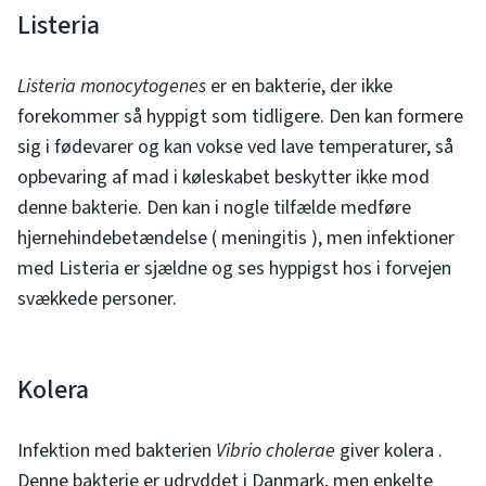
Listeria
Listeria monocytogenes
er en bakterie, der ikke
forekommer så hyppigt som tidligere. Den kan formere
sig i fødevarer og kan vokse ved lave temperaturer, så
opbevaring af mad i køleskabet beskytter ikke mod
denne bakterie. Den kan i nogle tilfælde medføre
hjernehindebetændelse ( meningitis ), men infektioner
med Listeria er sjældne og ses hyppigst hos i forvejen
svækkede personer.
Kolera
Infektion med bakterien
Vibrio cholerae
giver kolera .
Denne bakterie er udryddet i Danmark, men enkelte