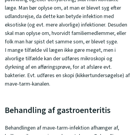
læge. Man bør oplyse om, at man er blevet syg efter
udlandsrejse, da dette kan betyde infektion med
eksotiske (og evt. mere alvorlige) infektioner. Desuden
skal man oplyse om, hvorvidt familiemedlemmer, eller
folk man har spist det samme som, er blevet syge.
I mange tilfælde vil lægen ikke gøre meget, men i
alvorlige tilfælde kan der udføres mikroskopi og
dyrkning af en afføringsprøve, for at afsløre evt.
bakterier. Evt. udføres en skopi (kikkertundersøgelse) af
mave-tarm-kanalen.
Behandling af gastroenteritis
Behandlingen af mave-tarm-infektion afhænger af,