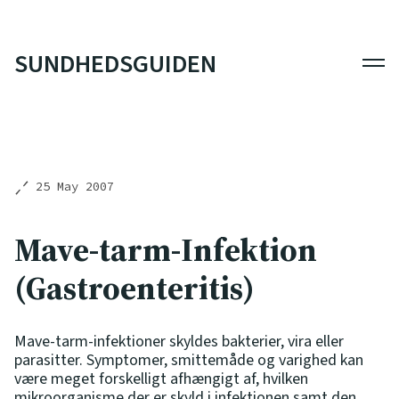
SUNDHEDSGUIDEN
Men
25 May 2007
Mave-tarm-Infektion
(Gastroenteritis)
Mave-tarm-infektioner skyldes bakterier, vira eller
parasitter. Symptomer, smittemåde og varighed kan
være meget forskelligt afhængigt af, hvilken
mikroorganisme der er skyld i infektionen samt den