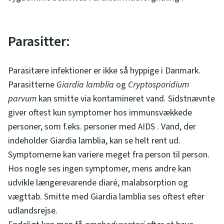
Parasitter:
Parasitære infektioner er ikke så hyppige i Danmark.
Parasitterne
Giardia lamblia
og
Cryptosporidium
parvum
kan smitte via kontamineret vand. Sidstnævnte
giver oftest kun symptomer hos immunsvækkede
personer, som f.eks. personer med AIDS . Vand, der
indeholder Giardia lamblia, kan se helt rent ud.
Symptomerne kan variere meget fra person til person.
Hos nogle ses ingen symptomer, mens andre kan
udvikle længerevarende diaré, malabsorption og
vægttab. Smitte med Giardia lamblia ses oftest efter
udlandsrejse.