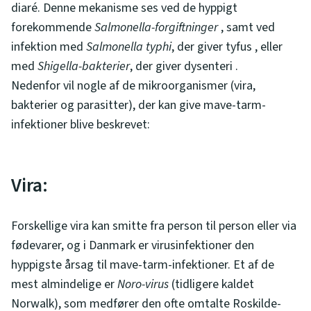
diaré. Denne mekanisme ses ved de hyppigt
forekommende
Salmonella-forgiftninger
, samt ved
infektion med
Salmonella typhi
, der giver tyfus , eller
med
Shigella-bakterier
, der giver dysenteri .
Nedenfor vil nogle af de mikroorganismer (vira,
bakterier og parasitter), der kan give mave-tarm-
infektioner blive beskrevet:
Vira:
Forskellige vira kan smitte fra person til person eller via
fødevarer, og i Danmark er virusinfektioner den
hyppigste årsag til mave-tarm-infektioner. Et af de
mest almindelige er
Noro-virus
(tidligere kaldet
Norwalk), som medfører den ofte omtalte Roskilde-