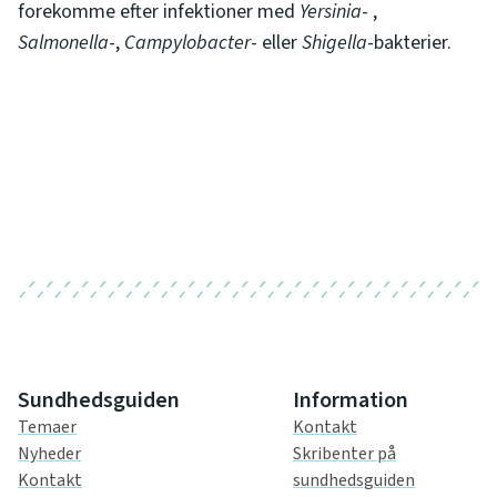
forekomme efter infektioner med
Yersinia
- ,
Salmonella
-,
Campylobacter
- eller
Shigella
-bakterier.
Sundhedsguiden
Information
Temaer
Kontakt
Nyheder
Skribenter på
Kontakt
sundhedsguiden