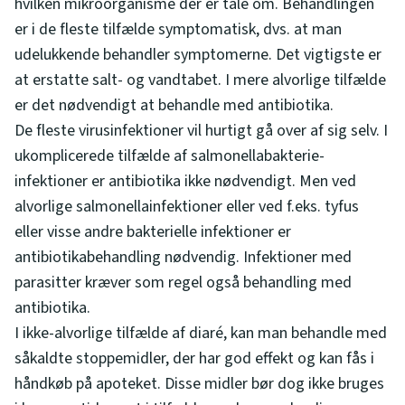
hvilken mikroorganisme der er tale om. Behandlingen
er i de fleste tilfælde symptomatisk, dvs. at man
udelukkende behandler symptomerne. Det vigtigste er
at erstatte salt- og vandtabet. I mere alvorlige tilfælde
er det nødvendigt at behandle med antibiotika.
De fleste virusinfektioner vil hurtigt gå over af sig selv. I
ukomplicerede tilfælde af salmonellabakterie-
infektioner er antibiotika ikke nødvendigt. Men ved
alvorlige salmonellainfektioner eller ved f.eks. tyfus
eller visse andre bakterielle infektioner er
antibiotikabehandling nødvendig. Infektioner med
parasitter kræver som regel også behandling med
antibiotika.
I ikke-alvorlige tilfælde af diaré, kan man behandle med
såkaldte stoppemidler, der har god effekt og kan fås i
håndkøb på apoteket. Disse midler bør dog ikke bruges