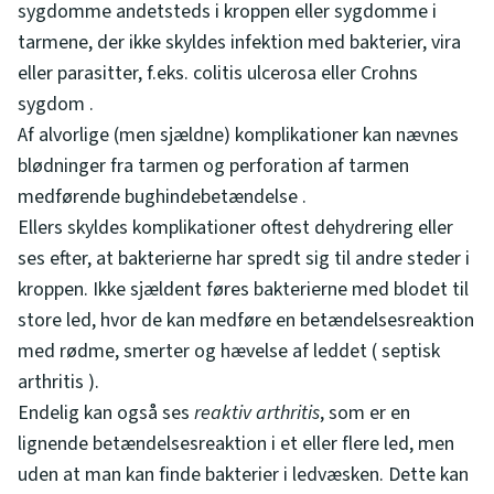
sygdomme andetsteds i kroppen eller sygdomme i
tarmene, der ikke skyldes infektion med bakterier, vira
eller parasitter, f.eks. colitis ulcerosa eller Crohns
sygdom .
Af alvorlige (men sjældne) komplikationer kan nævnes
blødninger fra tarmen og perforation af tarmen
medførende bughindebetændelse .
Ellers skyldes komplikationer oftest dehydrering eller
ses efter, at bakterierne har spredt sig til andre steder i
kroppen. Ikke sjældent føres bakterierne med blodet til
store led, hvor de kan medføre en betændelsesreaktion
med rødme, smerter og hævelse af leddet ( septisk
arthritis ).
Endelig kan også ses
reaktiv
arthritis
, som er en
lignende betændelsesreaktion i et eller flere led, men
uden at man kan finde bakterier i ledvæsken. Dette kan