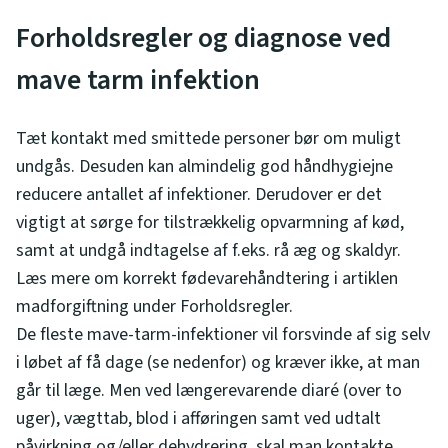
Forholdsregler og diagnose ved
mave tarm infektion
Tæt kontakt med smittede personer bør om muligt
undgås. Desuden kan almindelig god håndhygiejne
reducere antallet af infektioner. Derudover er det
vigtigt at sørge for tilstrækkelig opvarmning af kød,
samt at undgå indtagelse af f.eks. rå æg og skaldyr.
Læs mere om korrekt fødevarehåndtering i artiklen
madforgiftning under Forholdsregler.
De fleste mave-tarm-infektioner vil forsvinde af sig selv
i løbet af få dage (se nedenfor) og kræver ikke, at man
går til læge. Men ved længerevarende diaré (over to
uger), vægttab, blod i afføringen samt ved udtalt
påvirkning og/eller dehydrering, skal man kontakte