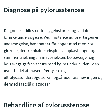
Diagnose på pylorusstenose
Diagnosen stilles ud fra sygehistorien og ved den
kliniske undersøgelse. Ved mistanke udfører lægen en
undersøgelse, hvor barnet får noget mad med 5%
glukose, der fremkalder eksplosive opkastninger og
sammentrækninger i mavesækken. De bevæger sig
bølge-agtigt fra venstre mod højre under huden i den
øverste del af maven. Røntgen -og
ultralydssundersøgelse kan også vise forsnævringen og
dermed fastslå diagnosen.
Behandling af pylorusstenose