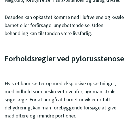
vægttab, forstyrrelser i salt-balancen og dårlig trivsel.
Desuden kan opkastet komme ned i luftvejene og kvæle
barnet eller forårsage lungebetændelse. Uden
behandling kan tilstanden være livsfarlig.
Forholdsregler ved pylorusstenose
Hvis et barn kaster op med eksplosive opkastninger,
med indhold som beskrevet ovenfor, bør man straks
søge læge. For at undgå at barnet udvikler udtalt
dehydrering, kan man forebyggende forsøge at give
mad oftere og i mindre portioner.