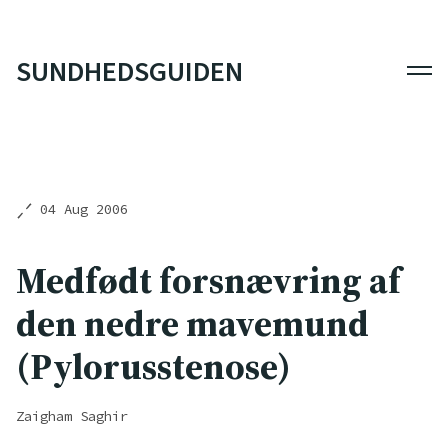
SUNDHEDSGUIDEN
Men
04 Aug 2006
Medfødt forsnævring af
den nedre mavemund
(Pylorusstenose)
Zaigham Saghir