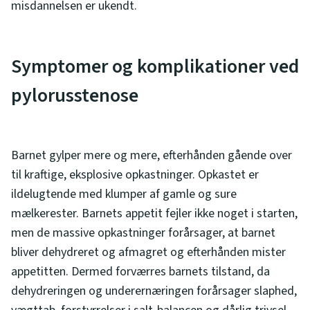
misdannelsen er ukendt.
Symptomer og komplikationer ved
pylorusstenose
Barnet gylper mere og mere, efterhånden gående over
til kraftige, eksplosive opkastninger. Opkastet er
ildelugtende med klumper af gamle og sure
mælkerester. Barnets appetit fejler ikke noget i starten,
men de massive opkastninger forårsager, at barnet
bliver dehydreret og afmagret og efterhånden mister
appetitten. Dermed forværres barnets tilstand, da
dehydreringen og underernæringen forårsager slaphed,