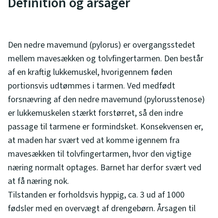
Definition og årsager
Den nedre mavemund (pylorus) er overgangsstedet
mellem mavesækken og tolvfingertarmen. Den består
af en kraftig lukkemuskel, hvorigennem føden
portionsvis udtømmes i tarmen. Ved medfødt
forsnævring af den nedre mavemund (pylorusstenose)
er lukkemuskelen stærkt forstørret, så den indre
passage til tarmene er formindsket. Konsekvensen er,
at maden har svært ved at komme igennem fra
mavesækken til tolvfingertarmen, hvor den vigtige
næring normalt optages. Barnet har derfor svært ved
at få næring nok.
Tilstanden er forholdsvis hyppig, ca. 3 ud af 1000
fødsler med en overvægt af drengebørn. Årsagen til