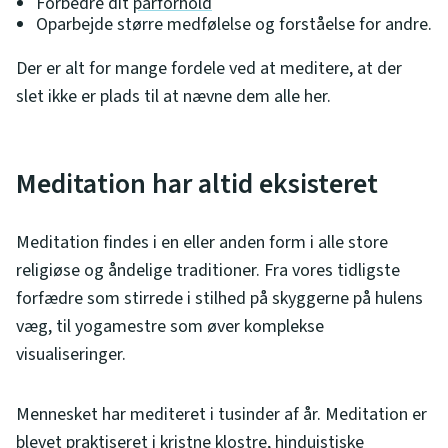
Forbedre dit
parforhold
Oparbejde større medfølelse og forståelse for andre.
Der er alt for mange fordele ved at meditere, at der
slet ikke er plads til at nævne dem alle her.
Meditation har altid eksisteret
Meditation findes i en eller anden form i alle store
religiøse og åndelige traditioner. Fra vores tidligste
forfædre som stirrede i stilhed på skyggerne på hulens
væg, til yogamestre som øver komplekse
visualiseringer.
Mennesket har mediteret i tusinder af år. Meditation er
blevet praktiseret i kristne klostre, hinduistiske