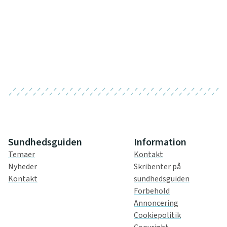
Sundhedsguiden
Information
Temaer
Kontakt
Nyheder
Skribenter på
Kontakt
sundhedsguiden
Forbehold
Annoncering
Cookiepolitik