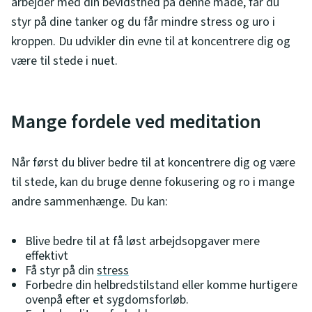
arbejder med din bevidsthed på denne måde, får du
styr på dine tanker og du får mindre stress og uro i
kroppen. Du udvikler din evne til at koncentrere dig og
være til stede i nuet.
Mange fordele ved meditation
Når først du bliver bedre til at koncentrere dig og være
til stede, kan du bruge denne fokusering og ro i mange
andre sammenhænge. Du kan:
Blive bedre til at få løst arbejdsopgaver mere
effektivt
Få styr på din
stress
Forbedre din helbredstilstand eller komme hurtigere
ovenpå efter et sygdomsforløb.