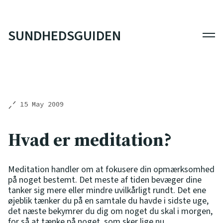
SUNDHEDSGUIDEN
Men
15 May 2009
Hvad er meditation?
Meditation handler om at fokusere din opmærksomhed
på noget bestemt. Det meste af tiden bevæger dine
tanker sig mere eller mindre uvilkårligt rundt. Det ene
øjeblik tænker du på en samtale du havde i sidste uge,
det næste bekymrer du dig om noget du skal i morgen,
for så at tænke på noget, som sker lige nu.