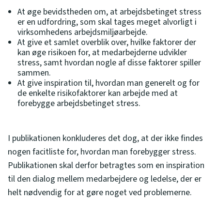
At øge bevidstheden om, at arbejdsbetinget stress
er en udfordring, som skal tages meget alvorligt i
virksomhedens arbejdsmiljøarbejde.
At give et samlet overblik over, hvilke faktorer der
kan øge risikoen for, at medarbejderne udvikler
stress, samt hvordan nogle af disse faktorer spiller
sammen.
At give inspiration til, hvordan man generelt og for
de enkelte risikofaktorer kan arbejde med at
forebygge arbejdsbetinget stress.
I publikationen konkluderes det dog, at der ikke findes
nogen facitliste for, hvordan man forebygger stress.
Publikationen skal derfor betragtes som en inspiration
til den dialog mellem medarbejdere og ledelse, der er
helt nødvendig for at gøre noget ved problemerne.