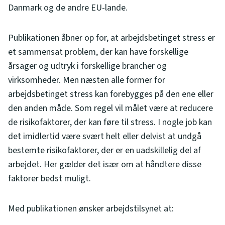
Danmark og de andre EU-lande.
Publikationen åbner op for, at arbejdsbetinget stress er
et sammensat problem, der kan have forskellige
årsager og udtryk i forskellige brancher og
virksomheder. Men næsten alle former for
arbejdsbetinget stress kan forebygges på den ene eller
den anden måde. Som regel vil målet være at reducere
de risikofaktorer, der kan føre til stress. I nogle job kan
det imidlertid være svært helt eller delvist at undgå
bestemte risikofaktorer, der er en uadskillelig del af
arbejdet. Her gælder det især om at håndtere disse
faktorer bedst muligt.
Med publikationen ønsker arbejdstilsynet at: