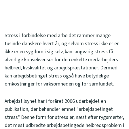
Stress i forbindelse med arbejdet rammer mange
tusinde danskere hvert år, og selvom stress ikke er en
ikke er en sygdom i sig selv, kan langvarig stress få
alvorlige konsekvenser for den enkelte medarbejders
helbred, livskvalitet og arbejdspræstationer. Dermed
kan arbejdsbetinget stress også have betydelige
omkostninger for virksomheden og for samfundet.
Arbejdstilsynet har i foråret 2006 udarbejdet en
publikation, der behandler emnet "arbejdsbetinget
stress" Denne form for stress er, næst efter rygsmerter,
det mest udbredte arbejdsbetingede helbredsproblem i