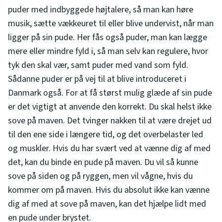
puder med indbyggede højtalere, så man kan høre
musik, sætte vækkeuret til eller blive undervist, når man
ligger på sin pude. Her fås også puder, man kan lægge
mere eller mindre fyld i, så man selv kan regulere, hvor
tyk den skal vær, samt puder med vand som fyld.
Sådanne puder er på vej til at blive introduceret i
Danmark også. For at få størst mulig glæde af sin pude
er det vigtigt at anvende den korrekt. Du skal helst ikke
sove på maven. Det tvinger nakken til at være drejet ud
til den ene side i længere tid, og det overbelaster led
og muskler. Hvis du har svært ved at vænne dig af med
det, kan du binde en pude på maven. Du vil så kunne
sove på siden og på ryggen, men vil vågne, hvis du
kommer om på maven. Hvis du absolut ikke kan vænne
dig af med at sove på maven, kan det hjælpe lidt med
en pude under brystet.