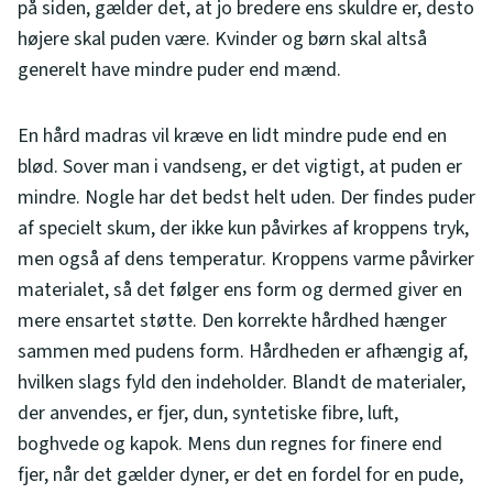
på siden, gælder det, at jo bredere ens skuldre er, desto
højere skal puden være. Kvinder og børn skal altså
generelt have mindre puder end mænd.
En hård madras vil kræve en lidt mindre pude end en
blød. Sover man i vandseng, er det vigtigt, at puden er
mindre. Nogle har det bedst helt uden. Der findes puder
af specielt skum, der ikke kun påvirkes af kroppens tryk,
men også af dens temperatur. Kroppens varme påvirker
materialet, så det følger ens form og dermed giver en
mere ensartet støtte. Den korrekte hårdhed hænger
sammen med pudens form. Hårdheden er afhængig af,
hvilken slags fyld den indeholder. Blandt de materialer,
der anvendes, er fjer, dun, syntetiske fibre, luft,
boghvede og kapok. Mens dun regnes for finere end
fjer, når det gælder dyner, er det en fordel for en pude,