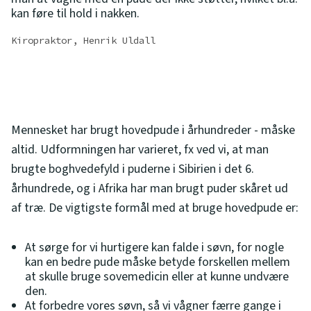
kan føre til hold i nakken.
Kiropraktor, Henrik Uldall
Mennesket har brugt hovedpude i århundreder - måske
altid. Udformningen har varieret, fx ved vi, at man
brugte boghvedefyld i puderne i Sibirien i det 6.
århundrede, og i Afrika har man brugt puder skåret ud
af træ. De vigtigste formål med at bruge hovedpude er:
At sørge for vi hurtigere kan falde i søvn, for nogle
kan en bedre pude måske betyde forskellen mellem
at skulle bruge sovemedicin eller at kunne undvære
den.
At forbedre vores søvn, så vi vågner færre gange i