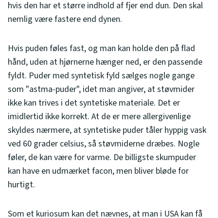
hvis den har et større indhold af fjer end dun. Den skal
nemlig være fastere end dynen.
Hvis puden føles fast, og man kan holde den på flad
hånd, uden at hjørnerne hænger ned, er den passende
fyldt. Puder med syntetisk fyld sælges nogle gange
som "astma-puder", idet man angiver, at støvmider
ikke kan trives i det syntetiske materiale. Det er
imidlertid ikke korrekt. At de er mere allergivenlige
skyldes nærmere, at syntetiske puder tåler hyppig vask
ved 60 grader celsius, så støvmiderne dræbes. Nogle
føler, de kan være for varme. De billigste skumpuder
kan have en udmærket facon, men bliver bløde for
hurtigt.
Som et kuriosum kan det nævnes, at man i USA kan få