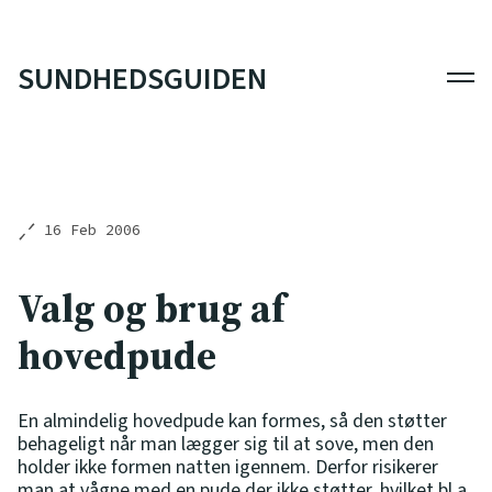
SUNDHEDSGUIDEN
Men
16 Feb 2006
Valg og brug af
hovedpude
En almindelig hovedpude kan formes, så den støtter
behageligt når man lægger sig til at sove, men den
holder ikke formen natten igennem. Derfor risikerer
man at vågne med en pude der ikke støtter, hvilket bl.a.