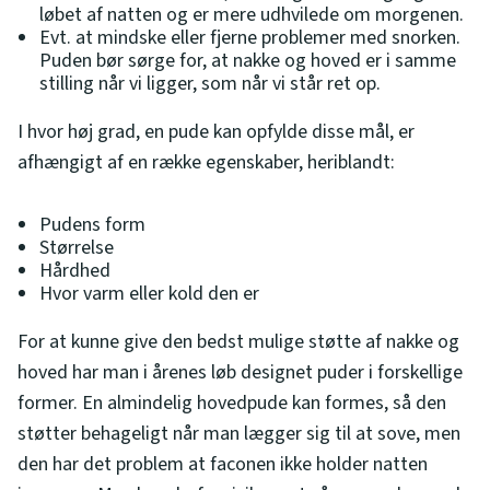
løbet af natten og er mere udhvilede om morgenen.
Evt. at mindske eller fjerne problemer med snorken.
Puden bør sørge for, at nakke og hoved er i samme
stilling når vi ligger, som når vi står ret op.
I hvor høj grad, en pude kan opfylde disse mål, er
afhængigt af en række egenskaber, heriblandt:
Pudens form
Størrelse
Hårdhed
Hvor varm eller kold den er
For at kunne give den bedst mulige støtte af nakke og
hoved har man i årenes løb designet puder i forskellige
former. En almindelig hovedpude kan formes, så den
støtter behageligt når man lægger sig til at sove, men
den har det problem at faconen ikke holder natten