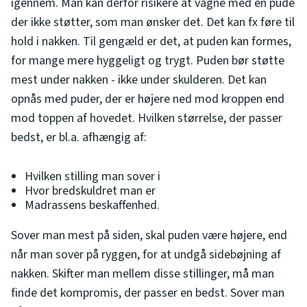
igennem. Man kan derfor risikere at vågne med en pude
der ikke støtter, som man ønsker det. Det kan fx føre til
hold i nakken. Til gengæld er det, at puden kan formes,
for mange mere hyggeligt og trygt. Puden bør støtte
mest under nakken - ikke under skulderen. Det kan
opnås med puder, der er højere ned mod kroppen end
mod toppen af hovedet. Hvilken størrelse, der passer
bedst, er bl.a. afhængig af:
Hvilken stilling man sover i
Hvor bredskuldret man er
Madrassens beskaffenhed.
Sover man mest på siden, skal puden være højere, end
når man sover på ryggen, for at undgå sidebøjning af
nakken. Skifter man mellem disse stillinger, må man
finde det kompromis, der passer en bedst. Sover man