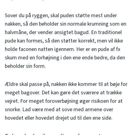
Sover du på ryggen, skal puden støtte mest under
nakken, så den beholder sin normale krumning som en
halvmåne, der vender ansigtet bagud. En traditionel
pude kan formes, så den støtter korrekt, men vil ikke
holde faconen natten igennem. Her er en pude af fx
skum med en forhøjning i den ene ende bedre, da den
beholder sin form.
Ældre skal passe på, nakken ikke kommer til at bøje for
meget bagover. Det kan gøre det sværere at trække
vejret. For meget foroverbøjning øger risikoen for at
snorke. Lad være med at sove med armene over
hovedet eller hovedet drejet ud til den ene side.