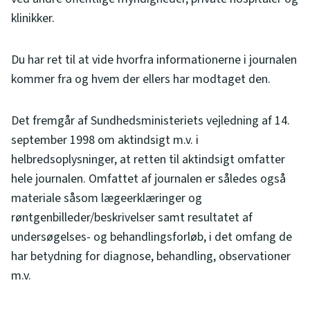
klinikker.
Du har ret til at vide hvorfra informationerne i journalen
kommer fra og hvem der ellers har modtaget den.
Det fremgår af Sundhedsministeriets vejledning af 14.
september 1998 om aktindsigt m.v. i
helbredsoplysninger, at retten til aktindsigt omfatter
hele journalen. Omfattet af journalen er således også
materiale såsom lægeerklæringer og
røntgenbilleder/beskrivelser samt resultatet af
undersøgelses- og behandlingsforløb, i det omfang de
har betydning for diagnose, behandling, observationer
m.v.