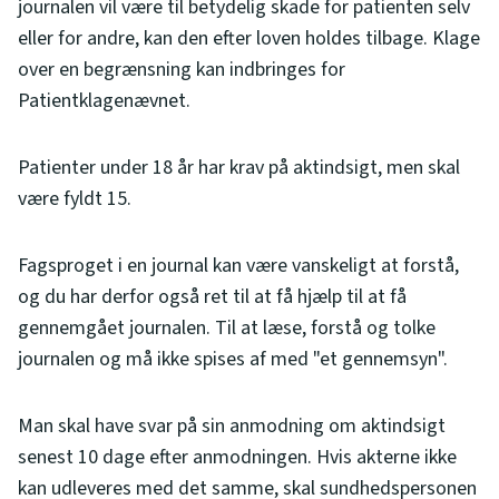
journalen vil være til betydelig skade for patienten selv
eller for andre, kan den efter loven holdes tilbage. Klage
over en begrænsning kan indbringes for
Patientklagenævnet.
Patienter under 18 år har krav på aktindsigt, men skal
være fyldt 15.
Fagsproget i en journal kan være vanskeligt at forstå,
og du har derfor også ret til at få hjælp til at få
gennemgået journalen. Til at læse, forstå og tolke
journalen og må ikke spises af med "et gennemsyn".
Man skal have svar på sin anmodning om aktindsigt
senest 10 dage efter anmodningen. Hvis akterne ikke
kan udleveres med det samme, skal sundhedspersonen