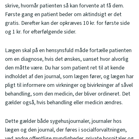
skrive, hvornår patienten så kan forvente at få dem.
Første gang en patient beder om aktindsigt er det
gratis. Derefter kan der opkræves 10 kr. for første side
og 1 kr. for efterfølgende sider.
Lægen skal på en hensynsfuld måde fortælle patienten
om en diagnose, hvis det ønskes, uanset hvor alvorlig
den måtte være. Du har som patient ret til at kende
indholdet af den journal, som lægen fører, og lægen har
pligt til informere om virkninger og bivirkninger af såvel
behandling, som den medicin, der bliver ordineret. Det
gælder også, hvis behandling eller medicin ændres.
Dette gælder både sygehusjournaler, journaler hos
lægen og den journal, der føres i socialforvaltningen,
ved andre offentlige myndigheder, private hospitaler og