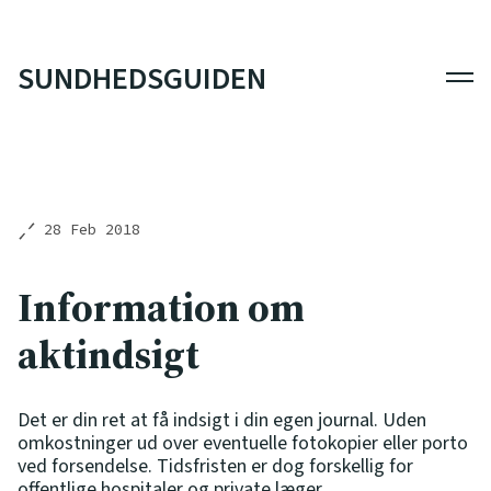
SUNDHEDSGUIDEN
Men
28 Feb 2018
Information om
aktindsigt
Det er din ret at få indsigt i din egen journal. Uden
omkostninger ud over eventuelle fotokopier eller porto
ved forsendelse. Tidsfristen er dog forskellig for
offentlige hospitaler og private læger.