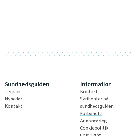
Sundhedsguiden
Information
Temaer
Kontakt
Nyheder
Skribenter på
Kontakt
sundhedsguiden
Forbehold
Annoncering
Cookiepolitik
Copyright