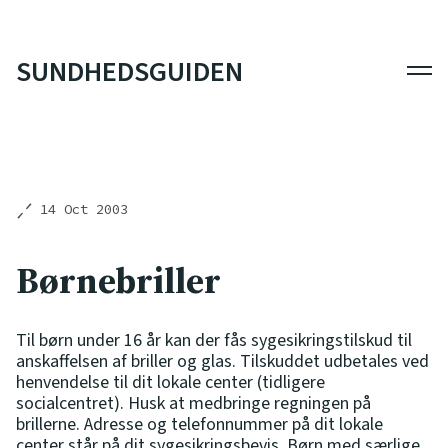
SUNDHEDSGUIDEN
Men
14 Oct 2003
Børnebriller
Til børn under 16 år kan der fås sygesikringstilskud til
anskaffelsen af briller og glas. Tilskuddet udbetales ved
henvendelse til dit lokale center (tidligere
socialcentret). Husk at medbringe regningen på
brillerne. Adresse og telefonnummer på dit lokale
center står på dit sygesikringsbevis. Børn med særlige