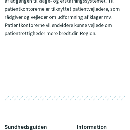
af adgangen til klage- og erstatningssystemet. Til
patientkontorerne er tilknyttet patientvejledere, som
rådgiver og vejleder om udformning af klager mv.
Patientkontorerne vil endvidere kunne vejlede om
patientrettigheder mere bredt.din Region.
Sundhedsguiden
Information