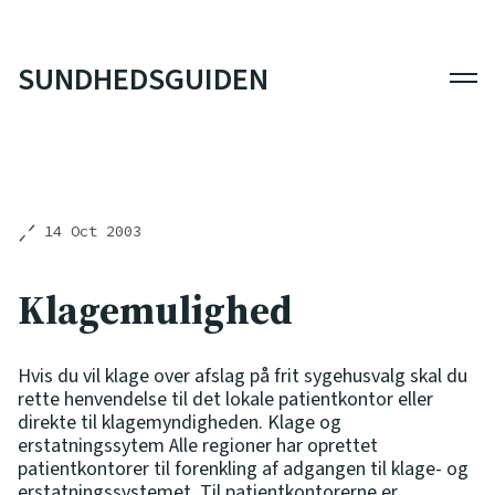
SUNDHEDSGUIDEN
Men
14 Oct 2003
Klagemulighed
Hvis du vil klage over afslag på frit sygehusvalg skal du
rette henvendelse til det lokale patientkontor eller
direkte til klagemyndigheden. Klage og
erstatningssytem Alle regioner har oprettet
patientkontorer til forenkling af adgangen til klage- og
erstatningssystemet. Til patientkontorerne er