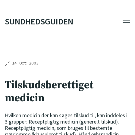
SUNDHEDSGUIDEN
Men
14 Oct 2003
Tilskudsberettiget
medicin
Hvilken medicin der kan søges tilskud til, kan inddeles i
3 grupper: Receptpligtig medicin (generelt tilskud).
Receptpligtig medicin, som bruges til bestemte
sygdomme (klausuleret tilskud). Håndkøbsmedicin,