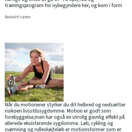
træningsprogram for nybegyndere her, og kom i form
Redaktionen
Når du motionerer styrker du dit helbred og nedsætter
risikoen livsstilssygdomme. Motion er godt som
forebyggelse,men har også en utrolig gavnlig effekt på
allerede eksisterende sygdomme. Løb, cykling og
svømning og rulleskøjteløb er motionsformer som er