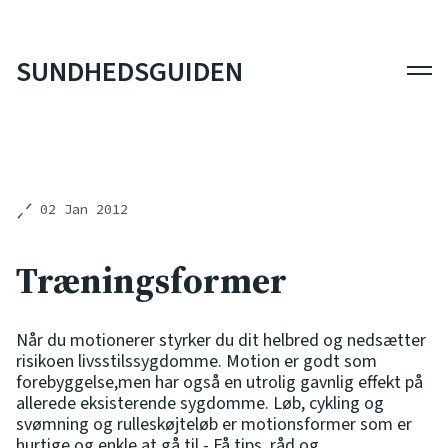
SUNDHEDSGUIDEN
Men
02 Jan 2012
Træningsformer
Når du motionerer styrker du dit helbred og nedsætter
risikoen livsstilssygdomme. Motion er godt som
forebyggelse,men har også en utrolig gavnlig effekt på
allerede eksisterende sygdomme. Løb, cykling og
svømning og rulleskøjteløb er motionsformer som er
hurtige og enkle at gå til - Få tips, råd og