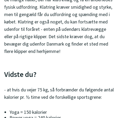
fysisk udfordring. Klatring kræver smidighed og styrke,
men til gengæld får du udfordring og spænding med i
købet. Klatring er også noget, du kan fortsætte med
udenfor til foråret - enten på udendørs klatrevægge
eller på rigtige klipper. Det sidste kræver dog, at du
bevæger dig udenfor Danmark og finder et sted med
flere klipper end herhjemme!
Vidste du?
- at hvis du vejer 75 kg, så forbrænder du følgende antal
kalorier pr. ½ time ved de forskellige sportsgrene:
Yoga = 150 kalorier
Power yoga = 240 kalorier