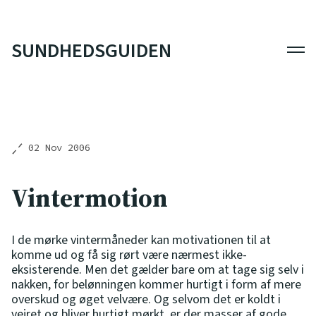
SUNDHEDSGUIDEN
Men
02 Nov 2006
Vintermotion
I de mørke vintermåneder kan motivationen til at
komme ud og få sig rørt være nærmest ikke-
eksisterende. Men det gælder bare om at tage sig selv i
nakken, for belønningen kommer hurtigt i form af mere
overskud og øget velvære. Og selvom det er koldt i
vejret og bliver hurtigt mørkt, er der masser af gode