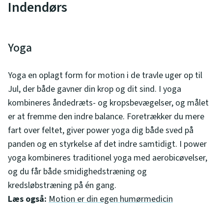
Indendørs
Yoga
Yoga en oplagt form for motion i de travle uger op til
Jul, der både gavner din krop og dit sind. I yoga
kombineres åndedræts- og kropsbevægelser, og målet
er at fremme den indre balance. Foretrækker du mere
fart over feltet, giver power yoga dig både sved på
panden og en styrkelse af det indre samtidigt. I power
yoga kombineres traditionel yoga med aerobicøvelser,
og du får både smidighedstræning og
kredsløbstræning på én gang.
Læs også:
Motion er din egen humørmedicin