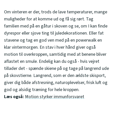
Om vinteren er der, trods de lave temperaturer, mange
muligheder for at komme ud og få sig rørt. Tag
familien med på en gåtur i skoven og se, om I kan finde
dyrespor eller sjove ting til juledekorationen. Eller fat
stavene og tag en god ven med på en powerwalk en
klar vintermorgen. En stav i hver hånd giver også
motion til overkroppen, samtidig med at benene bliver
aflastet en smule. Endelig kan du også - hvis vejret
tillader det - spænde skiene på og tage på langrend ude
på skovstierne. Langrend, som er den ældste skisport,
giver dig både afstresning, naturoplevelser, frisk luft og
god og alsidig træning for hele kroppen.
Læs også:
Motion styrker immunforsvaret