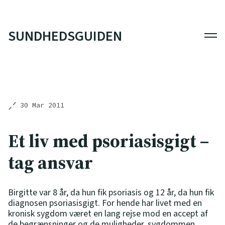
SUNDHEDSGUIDEN
Men
30 Mar 2011
Et liv med psoriasisgigt –
tag ansvar
Birgitte var 8 år, da hun fik psoriasis og 12 år, da hun fik
diagnosen psoriasisgigt. For hende har livet med en
kronisk sygdom været en lang rejse mod en accept af
de begrænsninger og de muligheder, sygdommen