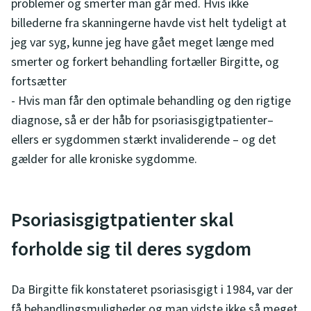
problemer og smerter man går med. Hvis ikke
billederne fra skanningerne havde vist helt tydeligt at
jeg var syg, kunne jeg have gået meget længe med
smerter og forkert behandling fortæller Birgitte, og
fortsætter
- Hvis man får den optimale behandling og den rigtige
diagnose, så er der håb for psoriasisgigtpatienter–
ellers er sygdommen stærkt invaliderende – og det
gælder for alle kroniske sygdomme.
Psoriasisgigtpatienter skal
forholde sig til deres sygdom
Da Birgitte fik konstateret psoriasisgigt i 1984, var der
få behandlingsmuligheder og man vidste ikke så meget