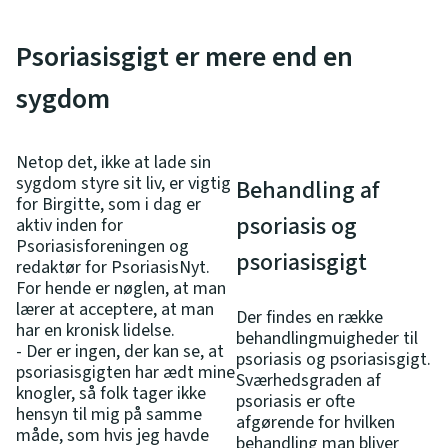
Psoriasisgigt er mere end en
sygdom
Netop det, ikke at lade sin
sygdom styre sit liv, er vigtig
Behandling af
for Birgitte, som i dag er
psoriasis og
aktiv inden for
Psoriasisforeningen og
psoriasisgigt
redaktør for PsoriasisNyt.
For hende er nøglen, at man
lærer at acceptere, at man
Der findes en række
har en kronisk lidelse.
behandlingmuigheder til
- Der er ingen, der kan se, at
psoriasis og psoriasisgigt.
psoriasisgigten har ædt mine
Sværhedsgraden af
knogler, så folk tager ikke
psoriasis er ofte
hensyn til mig på samme
afgørende for hvilken
måde, som hvis jeg havde
behandling man bliver