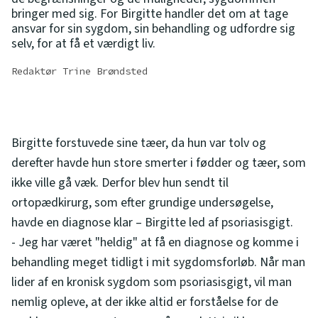
bringer med sig. For Birgitte handler det om at tage
ansvar for sin sygdom, sin behandling og udfordre sig
selv, for at få et værdigt liv.
Redaktør Trine Brøndsted
Birgitte forstuvede sine tæer, da hun var tolv og
derefter havde hun store smerter i fødder og tæer, som
ikke ville gå væk. Derfor blev hun sendt til
ortopædkirurg, som efter grundige undersøgelse,
havde en diagnose klar – Birgitte led af psoriasisgigt.
- Jeg har været "heldig" at få en diagnose og komme i
behandling meget tidligt i mit sygdomsforløb. Når man
lider af en kronisk sygdom som psoriasisgigt, vil man
nemlig opleve, at der ikke altid er forståelse for de