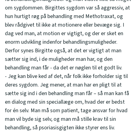
om sygdommen. Birgittes sygdom var så aggressiv, at
hun hurtigt røg på behandling med Methotraxat, og
blev rådgivet til ikke at motionere eller bevæge sig. I
dag ved man, at motion er vigtigt, og der er sket en
enorm udvikling indenfor behandlingsmuligheder.
Derfor synes Birgitte også, at det er vigtigt at man
sætter sig ind, i de muligheder man har, og den
behandling man får - da det er nøglen til et godt liv.
- Jeg kan blive ked af det, når folk ikke forholder sig til
deres sygdom. Jeg mener, at man har en pligt til at
sætte sig ind i den behandling man får – så man kan få
en dialog med sin speciallæge om, hvad der er bedst
for én selv. Man må som patient, tage ansvar for hvad
man vil byde sig selv, og man må stille krav til sin
behandling, så psoriasisgigten ikke styrer ens liv.