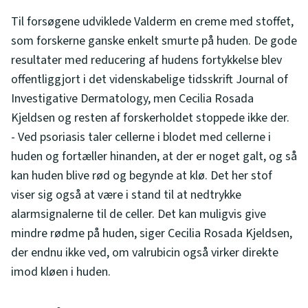
Til forsøgene udviklede Valderm en creme med stoffet,
som forskerne ganske enkelt smurte på huden. De gode
resultater med reducering af hudens fortykkelse blev
offentliggjort i det videnskabelige tidsskrift Journal of
Investigative Dermatology, men Cecilia Rosada
Kjeldsen og resten af forskerholdet stoppede ikke der.
- Ved psoriasis taler cellerne i blodet med cellerne i
huden og fortæller hinanden, at der er noget galt, og så
kan huden blive rød og begynde at klø. Det her stof
viser sig også at være i stand til at nedtrykke
alarmsignalerne til de celler. Det kan muligvis give
mindre rødme på huden, siger Cecilia Rosada Kjeldsen,
der endnu ikke ved, om valrubicin også virker direkte
imod kløen i huden.