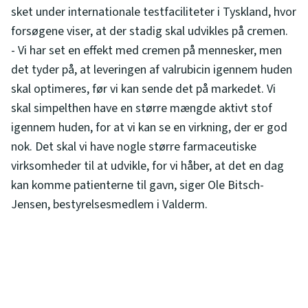
sket under internationale testfaciliteter i Tyskland, hvor
forsøgene viser, at der stadig skal udvikles på cremen.
- Vi har set en effekt med cremen på mennesker, men
det tyder på, at leveringen af valrubicin igennem huden
skal optimeres, før vi kan sende det på markedet. Vi
skal simpelthen have en større mængde aktivt stof
igennem huden, for at vi kan se en virkning, der er god
nok. Det skal vi have nogle større farmaceutiske
virksomheder til at udvikle, for vi håber, at det en dag
kan komme patienterne til gavn, siger Ole Bitsch-
Jensen, bestyrelsesmedlem i Valderm.