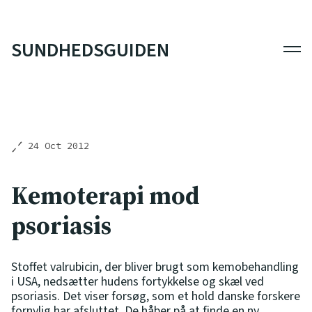
SUNDHEDSGUIDEN
Men
24 Oct 2012
Kemoterapi mod
psoriasis
Stoffet valrubicin, der bliver brugt som kemobehandling
i USA, nedsætter hudens fortykkelse og skæl ved
psoriasis. Det viser forsøg, som et hold danske forskere
fornylig har afsluttet. De håber på at finde en ny