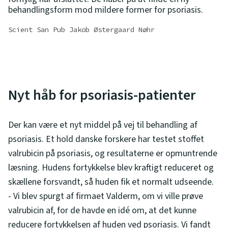
behandlingsform mod mildere former for psoriasis.
Scient San Pub Jakob Østergaard Nøhr
Nyt håb for psoriasis-patienter
Der kan være et nyt middel på vej til behandling af
psoriasis. Et hold danske forskere har testet stoffet
valrubicin på psoriasis, og resultaterne er opmuntrende
læsning. Hudens fortykkelse blev kraftigt reduceret og
skællene forsvandt, så huden fik et normalt udseende.
- Vi blev spurgt af firmaet Valderm, om vi ville prøve
valrubicin af, for de havde en idé om, at det kunne
reducere fortykkelsen af huden ved psoriasis. Vi fandt