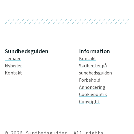
Sundhedsguiden
Information
Temaer
Kontakt
Nyheder
Skribenter på
Kontakt
sundhedsguiden
Forbehold
Annoncering
Cookiepolitik
Copyright
© 2026 Sundhedsguiden. All rights