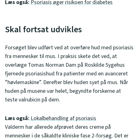
Læs også:
Psoriasis øger risikoen for diabetes
Skal fortsat udvikles
Forsøget blev udført ved at overføre hud med psoriasis
fra mennesker til mus. I praksis skete det ved, at
overlæge Tomas Norman Dam på Roskilde Sygehus
fjernede psoriasishud fra patienter med en avanceret
”høvlemaskine”. Derefter blev huden syet på mus. Når
huden på musene var helet, begyndte forskerne at
teste valrubicin på dem.
Læs også:
Lokalbehandling af psoriasis
Valderm har allerede afprøvet deres creme på
mennesker i de såkaldte kliniske fase 2-forsøg. Det er