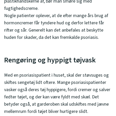
plastikhandskerne af, bør man smøre sig med
fugtighedscreme.
Nogle patienter oplever, at de efter mange års brug af
hormoncremer får tyndere hud og derfor lettere får
rifter og sår. Generelt kan det anbefales at beskytte
huden for skader, da det kan fremkalde psoriasis.
Rengøring og hyppigt tøjvask
Med en psoriasispatient i huset, skal der støvsuges og
skiftes sengetøj lidt oftere. Mange psoriasispatienter
vasker også deres tøj hyppigere, fordi cremer og salver
fedter tøjet, og der kan være fyldt med skæl. Det
betyder også, at garderoben skal udskiftes med jævne
mellemrum fordi tøjet bliver hurtigere slidt.