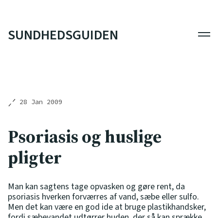
SUNDHEDSGUIDEN
Men
28 Jan 2009
Psoriasis og huslige
pligter
Man kan sagtens tage opvasken og gøre rent, da
psoriasis hverken forværres af vand, sæbe eller sulfo.
Men det kan være en god ide at bruge plastikhandsker,
fordi sæbevandet udtørrer huden, der så kan sprække.