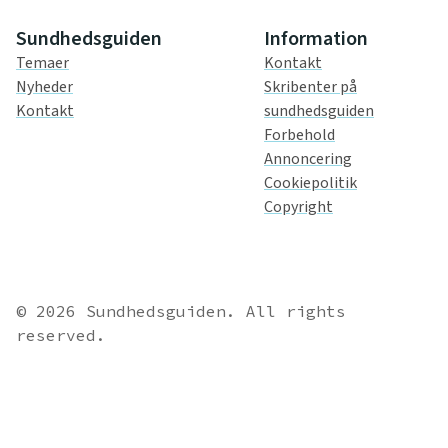
Sundhedsguiden
Information
Temaer
Kontakt
Nyheder
Skribenter på
Kontakt
sundhedsguiden
Forbehold
Annoncering
Cookiepolitik
Copyright
© 2026 Sundhedsguiden. All rights
reserved.