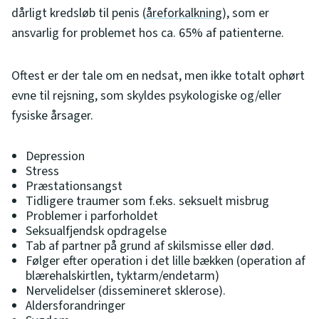
dårligt kredsløb til penis (
åreforkalkning
), som er
ansvarlig for problemet hos ca. 65% af patienterne.
Oftest er der tale om en nedsat, men ikke totalt ophørt
evne til rejsning, som skyldes psykologiske og/eller
fysiske årsager.
Depression
Stress
Præstationsangst
Tidligere traumer som f.eks. seksuelt misbrug
Problemer i parforholdet
Seksualfjendsk opdragelse
Tab af partner på grund af skilsmisse eller død.
Følger efter operation i det lille bækken (operation af
blærehalskirtlen, tyktarm/endetarm)
Nervelidelser (dissemineret sklerose).
Aldersforandringer