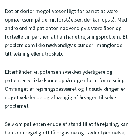
Det er derfor meget væsentligt for parret at være
opmærksom på de misforståelser, der kan opstå. Med
andre ord må patienten nødvendigvis være åben og
fortælle sin partner, at han har et rejsningsproblem. Et
problem som ikke nødvendigvis bunder i manglende
tiltrækning eller utroskab.
Efterhånden vil potensen svækkes yderligere og
patienten vil ikke kunne opnå nogen form for rejsning.
Omfanget af rejsningsbesværet og tidsudviklingen er
noget vekslende og afhængig af årsagen til selve
problemet.
Selv om patienten er ude af stand til at få rejsning, kan
han som regel godt få orgasme og sædudtømmelse,