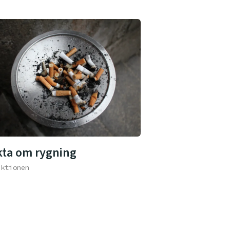
kta om rygning
aktionen