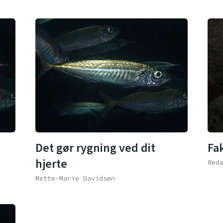
Det gør rygning ved dit
Fa
hjerte
Red
Mette-Marie Davidsen