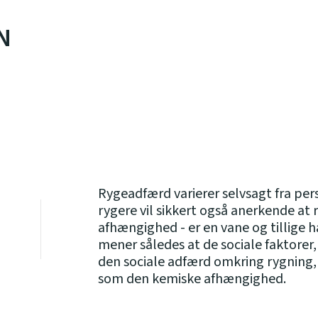
N
Rygeadfærd varierer selvsagt fra pers
rygere vil sikkert også anerkende at
afhængighed - er en vane og tillige h
mener således at de sociale faktorer
den sociale adfærd omkring rygning, 
som den kemiske afhængighed.