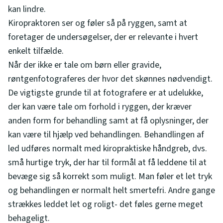
kan lindre.
Kiropraktoren ser og føler så på ryggen, samt at
foretager de undersøgelser, der er relevante i hvert
enkelt tilfælde.
Når der ikke er tale om børn eller gravide,
røntgenfotograferes der hvor det skønnes nødvendigt.
De vigtigste grunde til at fotografere er at udelukke,
der kan være tale om forhold i ryggen, der kræver
anden form for behandling samt at få oplysninger, der
kan være til hjælp ved behandlingen. Behandlingen af
led udføres normalt med kiropraktiske håndgreb, dvs.
små hurtige tryk, der har til formål at få leddene til at
bevæge sig så korrekt som muligt. Man føler et let tryk
og behandlingen er normalt helt smertefri. Andre gange
strækkes leddet let og roligt- det føles gerne meget
behageligt.