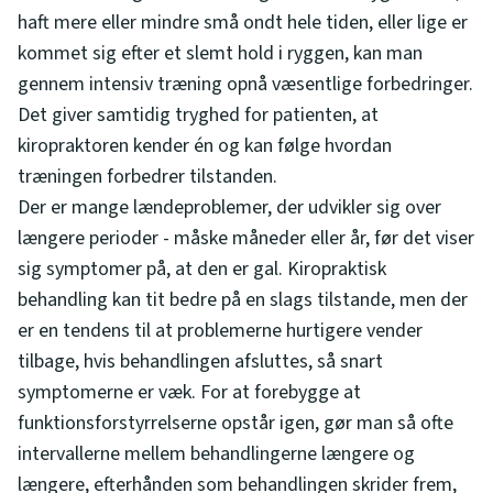
haft mere eller mindre små ondt hele tiden, eller lige er
kommet sig efter et slemt hold i ryggen, kan man
gennem intensiv træning opnå væsentlige forbedringer.
Det giver samtidig tryghed for patienten, at
kiropraktoren kender én og kan følge hvordan
træningen forbedrer tilstanden.
Der er mange lændeproblemer, der udvikler sig over
længere perioder - måske måneder eller år, før det viser
sig symptomer på, at den er gal. Kiropraktisk
behandling kan tit bedre på en slags tilstande, men der
er en tendens til at problemerne hurtigere vender
tilbage, hvis behandlingen afsluttes, så snart
symptomerne er væk. For at forebygge at
funktionsforstyrrelserne opstår igen, gør man så ofte
intervallerne mellem behandlingerne længere og
længere, efterhånden som behandlingen skrider frem,