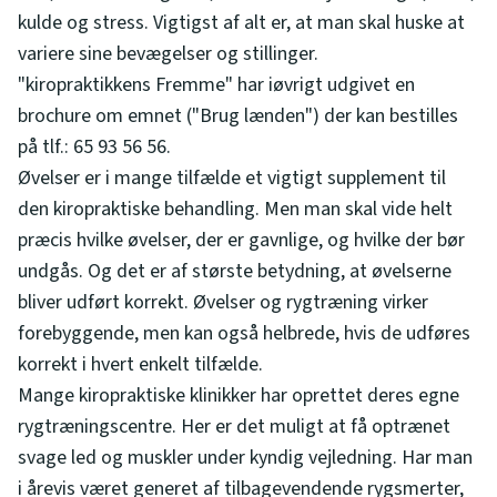
kulde og stress. Vigtigst af alt er, at man skal huske at
variere sine bevægelser og stillinger.
"kiropraktikkens Fremme" har iøvrigt udgivet en
brochure om emnet ("Brug lænden") der kan bestilles
på tlf.: 65 93 56 56.
Øvelser er i mange tilfælde et vigtigt supplement til
den kiropraktiske behandling. Men man skal vide helt
præcis hvilke øvelser, der er gavnlige, og hvilke der bør
undgås. Og det er af største betydning, at øvelserne
bliver udført korrekt. Øvelser og rygtræning virker
forebyggende, men kan også helbrede, hvis de udføres
korrekt i hvert enkelt tilfælde.
Mange kiropraktiske klinikker har oprettet deres egne
rygtræningscentre. Her er det muligt at få optrænet
svage led og muskler under kyndig vejledning. Har man
i årevis været generet af tilbagevendende rygsmerter,