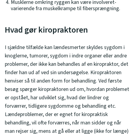
Musklerne omkring ryggen kan være involveret-
varierende fra muskelkrampe til fibersprængning.
Hvad gør kiropraktoren
I sjældne tilfælde kan lændesmerter skyldes sygdom i
knoglerne, tumorer, sygdom i indre organer eller andre
problemer, der ikke kan behandles af en kiropraktor, det
finder han ud af ved sin undersøgelse. Kiropraktoren
henviser så til anden form for behandling. Ved første
besøg spørger kiropraktoren ud om, hvordan problemet
er opstået, har udviklet sig, hvad der lindrer og
forværrer, tidligere sygdomme og behandling etc.
Lændeproblemer, der er egnet for kiropraktisk
behandling, vil ofte forværres, når man sidder og når
man rejser sig, mens at gå eller at ligge (ikke for længe)