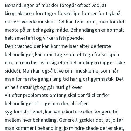
Behandlingen af muskler foregår oftest ved, at
kiropraktoren foretager forskellige former for tryk på
de involverede muskler. Det kan føles ømt, men for det
meste på en behagelig måde. Behandlingen er normalt
helt smertefri og virker afslappende.
Den træthed der kan komme især efter de første
behandlinger, kan man tage som et tegn fra kroppen
om, at man bør hvile sig efter behandlingen (ligge - ikke
sidde!). Man kan også blive øm i musklerne, som når
man for første gang i lang tid har gjort gymnastik. Det
er helt naturligt og går hurtigt over.
Alt efter problemets omfang skal der få eller fler
behandlinger til. Ligesom der, alt efter
sygdomsforløbet, kan være kortere eller længere tid
mellem hver behandling. Generelt gælder det, at jo før
man kommer i behandling, jo mindre skade der er sket,