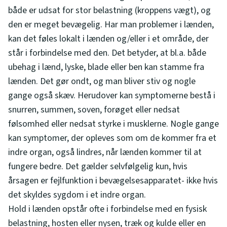
både er udsat for stor belastning (kroppens vægt), og
den er meget bevægelig. Har man problemer i lænden,
kan det føles lokalt i lænden og/eller i et område, der
står i forbindelse med den. Det betyder, at bl.a. både
ubehag i lænd, lyske, blade eller ben kan stamme fra
lænden. Det gør ondt, og man bliver stiv og nogle
gange også skæv. Herudover kan symptomerne bestå i
snurren, summen, soven, forøget eller nedsat
følsomhed eller nedsat styrke i musklerne. Nogle gange
kan symptomer, der opleves som om de kommer fra et
indre organ, også lindres, når lænden kommer til at
fungere bedre. Det gælder selvfølgelig kun, hvis
årsagen er fejlfunktion i bevægelsesapparatet- ikke hvis
det skyldes sygdom i et indre organ.
Hold i lænden opstår ofte i forbindelse med en fysisk
belastning, hosten eller nysen, træk og kulde eller en