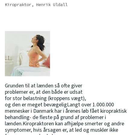
Kiropraktor, Henrik Uldall
Grunden til at lænden så ofte giver
problemer er, at den både er udsat
for stor belastning (kroppens vægt),
og den er meget bevægeligLangt over 1.000.000
mennesker i Danmark har i årenes løb fået kiropraktisk
behandling- de fleste på grund af problemer i
lænden.Kiropraktoren kan afhjælpe smerter og andre
symptomer, hvis årsagen er, at led og muskler ikke