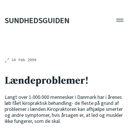
SUNDHEDSGUIDEN
Men
16 Feb 2006
Lændeproblemer!
Langt over 1.000.000 mennesker i Danmark har i årenes
løb fået kiropraktisk behandling- de fleste på grund af
problemer i lænden.Kiropraktoren kan afhjælpe smerter
og andre symptomer, hvis årsagen er, at led og muskler
ikke fungerer, som de skal.