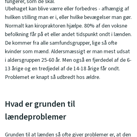
fungerer, som de skal.
Ubehaget kan blive værre eller forbedres - afhængig af
hvilken stilling man er i, eller hvilke bevægelser man gør.
Normalt kan kiropraktoren hjælpe. 80% af den voksne
befolkning får på et eller andet tidspunkt ondt i lænden.
De kommer fra alle samfundsgrupper, lige så ofte
kvinder som mænd. Aldersmæssigt er man mest udsat
i aldersgruppen 25-60 år. Men også en fjerdedel af de 6-
13 årige og en tredjedel af de 14-18 årige får ondt.
Problemet er knapt så udbredt hos ældre.
Hvad er grunden til
lændeproblemer
Grunden til at lænden så ofte giver problemer er, at den