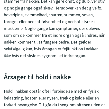
stamme fra nakken. Det kan gøre ondt, og du bliver stiv
og nogle gange også skæv. Herudover kan det give fx.
hovedpine, svimmelhed, snurren, summen, soven,
forøget eller nedsat følsomhed og nedsat styrke i
musklerne. Nogle gange kan symptomer, der opleves
som om de kommer fra et indre organ også lindres, når
nakken kommer til at fungere bedre. Det gælder
selvfølgelig kun, hvis årsagen er fejlfunktion i nakken
ikke hvis det skyldes sygdom i et indre organ.
Årsager til hold i nakke
Hold i nakken opstår ofte i forbindelse med en fysisk
belastning, hosten eller nysen, træk og kulde eller en
forkert bevægelse. Tit går du i seng om aftenen uden at