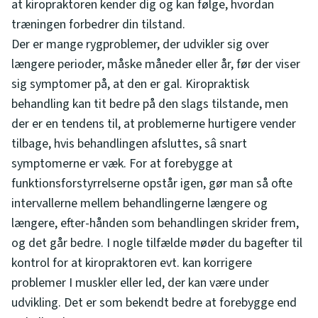
at kiropraktoren kender dig og kan følge, hvordan
træningen forbedrer din tilstand.
Der er mange rygproblemer, der udvikler sig over
længere perioder, måske måneder eller år, før der viser
sig symptomer på, at den er gal. Kiropraktisk
behandling kan tit bedre på den slags tilstande, men
der er en tendens til, at problemerne hurtigere vender
tilbage, hvis behandlingen afsluttes, sâ snart
symptomerne er væk. For at forebygge at
funktionsforstyrrelserne opstår igen, gør man så ofte
intervallerne mellem behandlingerne længere og
længere, efter-hånden som behandlingen skrider frem,
og det går bedre. I nogle tilfælde møder du bagefter til
kontrol for at kiropraktoren evt. kan korrigere
problemer I muskler eller led, der kan være under
udvikling. Det er som bekendt bedre at forebygge end