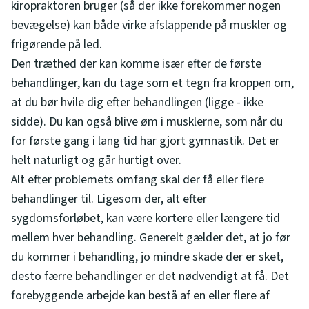
kiropraktoren bruger (så der ikke forekommer nogen
bevægelse) kan både virke afslappende på muskler og
frigørende på led.
Den træthed der kan komme især efter de første
behandlinger, kan du tage som et tegn fra kroppen om,
at du bør hvile dig efter behandlingen (ligge - ikke
sidde). Du kan også blive øm i musklerne, som når du
for første gang i lang tid har gjort gymnastik. Det er
helt naturligt og går hurtigt over.
Alt efter problemets omfang skal der få eller flere
behandlinger til. Ligesom der, alt efter
sygdomsforløbet, kan være kortere eller længere tid
mellem hver behandling. Generelt gælder det, at jo før
du kommer i behandling, jo mindre skade der er sket,
desto færre behandlinger er det nødvendigt at få. Det
forebyggende arbejde kan bestå af en eller flere af