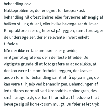
behandling osv.
Nakkeproblemer, der er egnet for kiropraktisk
behandling, vil oftest lindres eller forværres afhængig af
hvilken stilling du er i, eller hvilke bevægelser du laver.
Kiropraktoren ser og føler så på ryggen, samt foretager
de undersøgelser, der er relevante i hvert enkelt
tilfælde.
Når der ikke er tale om børn eller gravide,
røntgenfotograferes der i de fleste tilfælde. De
vigtigste grunde til at fotografere er at udelukke, at
der kan være tale om forhold i ryggen, der kræver
anden form for behandling samt at få oplysninger, der
kan være til hjælp ved behandlingen. Behandlingen af
led udføres normalt ved kiropraktiske håndgreb, dvs.
små hurtige tryk, der har til formål at få leddene til at
bevæge sig så korrekt som muligt. Du føler et let tryk