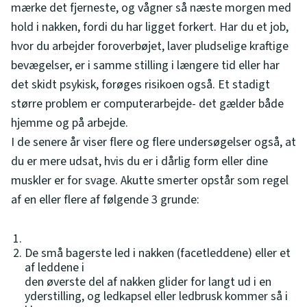
mærke det fjerneste, og vågner så næste morgen med
hold i nakken, fordi du har ligget forkert. Har du et job,
hvor du arbejder foroverbøjet, laver pludselige kraftige
bevægelser, er i samme stilling i længere tid eller har
det skidt psykisk, forøges risikoen også. Et stadigt
større problem er computerarbejde- det gælder både
hjemme og på arbejde.
I de senere år viser flere og flere undersøgelser også, at
du er mere udsat, hvis du er i dårlig form eller dine
muskler er for svage. Akutte smerter opstår som regel
af en eller flere af følgende 3 grunde:
De små bagerste led i nakken (facetleddene) eller et
af leddene i
den øverste del af nakken glider for langt ud i en
yderstilling, og ledkapsel eller ledbrusk kommer så i