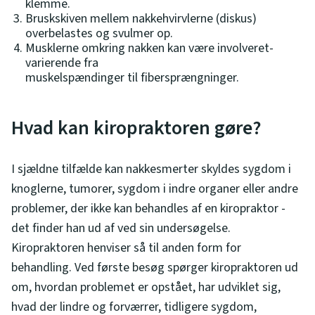
klemme.
Bruskskiven mellem nakkehvirvlerne (diskus)
overbelastes og svulmer op.
Musklerne omkring nakken kan være involveret-
varierende fra
muskelspændinger til fibersprængninger.
Hvad kan kiropraktoren gøre?
I sjældne tilfælde kan nakkesmerter skyldes sygdom i
knoglerne, tumorer, sygdom i indre organer eller andre
problemer, der ikke kan behandles af en kiropraktor -
det finder han ud af ved sin undersøgelse.
Kiropraktoren henviser så til anden form for
behandling. Ved første besøg spørger kiropraktoren ud
om, hvordan problemet er opstået, har udviklet sig,
hvad der lindre og forværrer, tidligere sygdom,