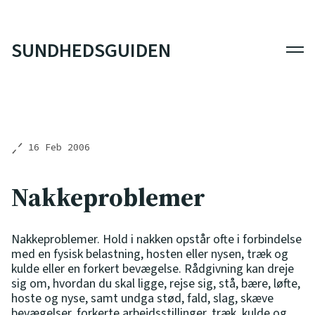
SUNDHEDSGUIDEN
Men
16 Feb 2006
Nakkeproblemer
Nakkeproblemer. Hold i nakken opstår ofte i forbindelse
med en fysisk belastning, hosten eller nysen, træk og
kulde eller en forkert bevægelse. Rådgivning kan dreje
sig om, hvordan du skal ligge, rejse sig, stå, bære, løfte,
hoste og nyse, samt undga stød, fald, slag, skæve
bevægelser, forkerte arbejdsstillinger, træk, kulde og