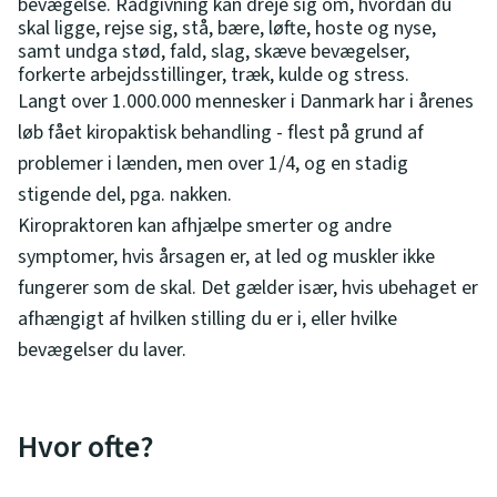
bevægelse. Rådgivning kan dreje sig om, hvordan du
skal ligge, rejse sig, stå, bære, løfte, hoste og nyse,
samt undga stød, fald, slag, skæve bevægelser,
forkerte arbejdsstillinger, træk, kulde og stress.
Langt over 1.000.000 mennesker i Danmark har i årenes
løb fået kiropaktisk behandling - flest på grund af
problemer i lænden, men over 1/4, og en stadig
stigende del, pga. nakken.
Kiropraktoren kan afhjælpe smerter og andre
symptomer, hvis årsagen er, at led og muskler ikke
fungerer som de skal. Det gælder især, hvis ubehaget er
afhængigt af hvilken stilling du er i, eller hvilke
bevægelser du laver.
Hvor ofte?