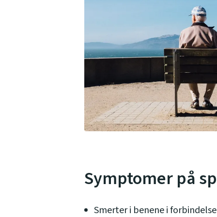
Symptomer på sp
Smerter i benene i forbindels