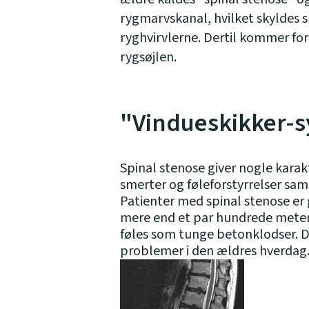
rygmarvskanal, hvilket skyldes s
ryghvirvlerne. Dertil kommer fort
rygsøjlen.
"Vindueskikker-
Spinal stenose giver nogle kara
smerter og føleforstyrrelser sa
Patienter med spinal stenose er g
mere end et par hundrede meter,
føles som tunge betonklodser. D
problemer i den ældres hverdag