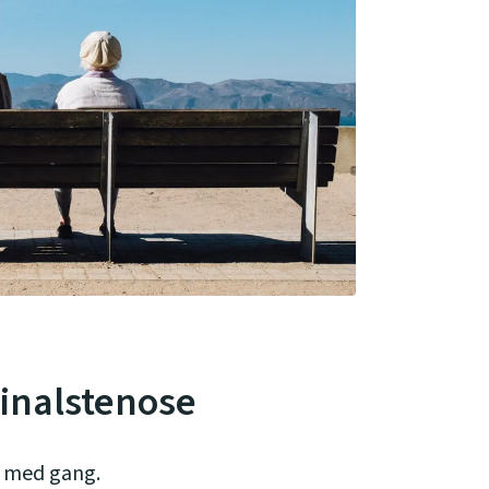
inalstenose
e med gang.