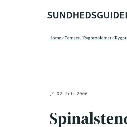
SUNDHEDSGUIDE
Home
Temaer
Rygproblemer
Rygpr
02 Feb 2006
Spinalsteno