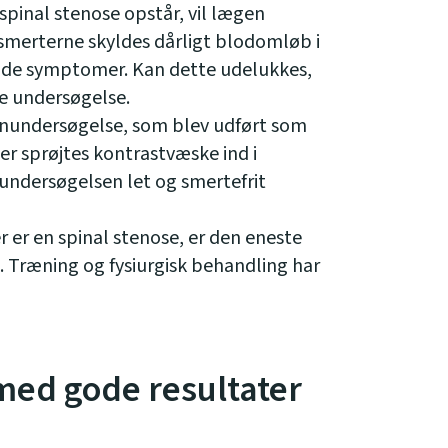
pinal stenose opstår, vil lægen
smerterne skyldes dårligt blodomløb i
ende symptomer. Kan dette udelukkes,
ere undersøgelse.
enundersøgelse, som blev udført som
er sprøjtes kontrastvæske ind i
undersøgelsen let og smertefrit
r er en spinal stenose, er den eneste
 Træning og fysiurgisk behandling har
med gode resultater