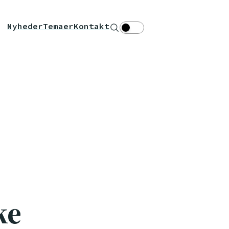
Nyheder
Temaer
Kontakt
Søg
Theme toggle
ke