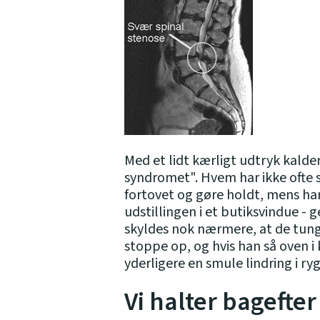
Med et lidt kærligt udtryk kalde
syndromet". Hvem har ikke ofte s
fortovet og gøre holdt, mens ha
udstillingen i et butiksvindue -
skyldes nok nærmere, at de tung
stoppe op, og hvis han så oven i 
yderligere en smule lindring i ry
Vi halter bagefte