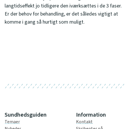
langtidseffekt jo tidligere den iværksættes i de 3 faser.
Er der behov for behandling, er det således vigtigt at
komme i gang så hurtigt som muligt.
Sundhedsguiden
Information
Temaer
Kontakt
Nyheder
Skribenter på