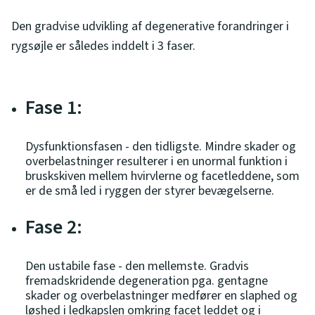
Den gradvise udvikling af degenerative forandringer i
rygsøjle er således inddelt i 3 faser.
Fase 1:
Dysfunktionsfasen - den tidligste. Mindre skader og
overbelastninger resulterer i en unormal funktion i
bruskskiven mellem hvirvlerne og facetleddene, som
er de små led i ryggen der styrer bevægelserne.
Fase 2:
Den ustabile fase - den mellemste. Gradvis
fremadskridende degeneration pga. gentagne
skader og overbelastninger medfører en slaphed og
løshed i ledkapslen omkring facet leddet og i