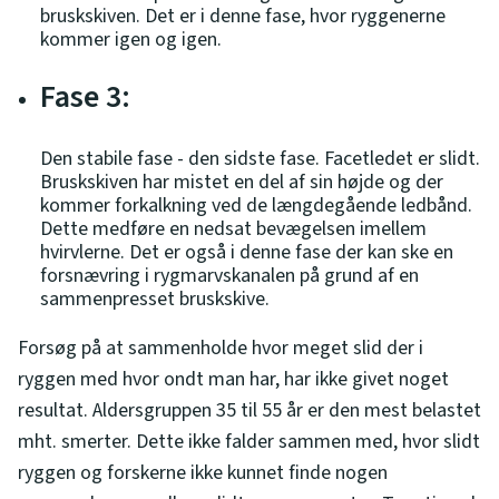
bruskskiven. Det er i denne fase, hvor ryggenerne
kommer igen og igen.
Fase 3:
Den stabile fase - den sidste fase. Facetledet er slidt.
Bruskskiven har mistet en del af sin højde og der
kommer forkalkning ved de længdegående ledbånd.
Dette medføre en nedsat bevægelsen imellem
hvirvlerne. Det er også i denne fase der kan ske en
forsnævring i rygmarvskanalen på grund af en
sammenpresset bruskskive.
Forsøg på at sammenholde hvor meget slid der i
ryggen med hvor ondt man har, har ikke givet noget
resultat. Aldersgruppen 35 til 55 år er den mest belastet
mht. smerter. Dette ikke falder sammen med, hvor slidt
ryggen og forskerne ikke kunnet finde nogen