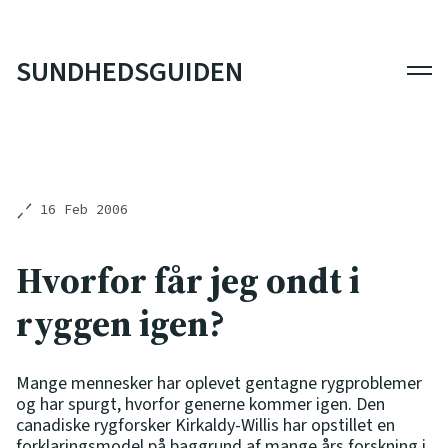
SUNDHEDSGUIDEN
Men
16 Feb 2006
Hvorfor får jeg ondt i
ryggen igen?
Mange mennesker har oplevet gentagne rygproblemer
og har spurgt, hvorfor generne kommer igen. Den
canadiske rygforsker Kirkaldy-Willis har opstillet en
forklaringsmodel på baggrund af mange års forskning i