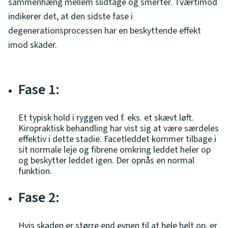
sammenhæng mellem slidtage og smerter. Tværtimod
indikerer det, at den sidste fase i
degenerationsprocessen har en beskyttende effekt
imod skader.
Fase 1:
Et typisk hold i ryggen ved f. eks. et skævt løft.
Kiropraktisk behandling har vist sig at være særdeles
effektiv i dette stadie. Facetleddet kommer tilbage i
sit normale leje og fibrene omkring leddet heler op
og beskytter leddet igen. Der opnås en normal
funktion.
Fase 2:
Hvis skaden er større end evnen til at hele helt op, er