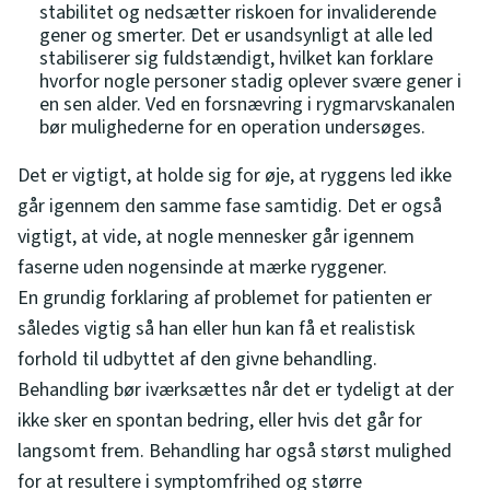
stabilitet og nedsætter riskoen for invaliderende
gener og smerter. Det er usandsynligt at alle led
stabiliserer sig fuldstændigt, hvilket kan forklare
hvorfor nogle personer stadig oplever svære gener i
en sen alder. Ved en forsnævring i rygmarvskanalen
bør mulighederne for en operation undersøges.
Det er vigtigt, at holde sig for øje, at ryggens led ikke
går igennem den samme fase samtidig. Det er også
vigtigt, at vide, at nogle mennesker går igennem
faserne uden nogensinde at mærke ryggener.
En grundig forklaring af problemet for patienten er
således vigtig så han eller hun kan få et realistisk
forhold til udbyttet af den givne behandling.
Behandling bør iværksættes når det er tydeligt at der
ikke sker en spontan bedring, eller hvis det går for
langsomt frem. Behandling har også størst mulighed
for at resultere i symptomfrihed og større