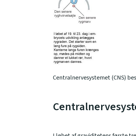
Centralnervesystemet (CNS) bes
Centralnervesyst
I løbet af graviditetens første 