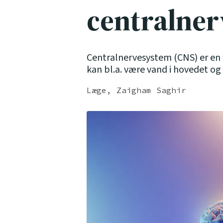
centralner
Centralnervesystem (CNS) er en
kan bl.a. være vand i hovedet o
Læge, Zaigham Saghir