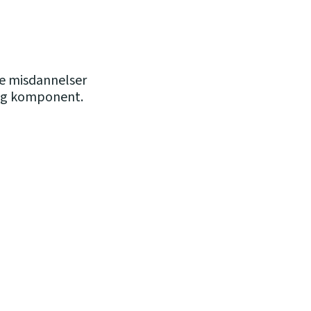
te misdannelser
lig komponent.