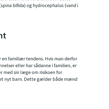
(spina bifida) og hydrocephalus (vand i
nt
 en familiær tendens. Hvis man derfor
elser eller har sådanne i familien, er
er med sin læge om risikoen for
 et nyt barn. Dette gælder både mænd