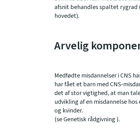
afsnit behandles spaltet rygrad 
hovedet).
Arvelig kompone
Medfødte misdannelser i CNS har
har fået et barn med CNS-misdann
det af stor vigtighed, at man tal
udvikling af en misdannelse hos
og kvinder.
(se Genetisk rådgivning ).