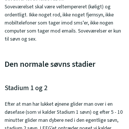
Soveværelset skal være veltempereret (køligt) og
ordentligt. Ikke noget rod, ikke noget fjernsyn, ikke
mobiltelefoner som tager imod sms’er, ikke nogen
computer som tager mod emails. Soveværelser er kun
til søvn og sex.
Den normale søvns stadier
Stadium 1 og 2
Efter at man har lukket øjnene glider man over i en
døsefase (som vi kalder Stadium 1 søvn) og efter 5 - 10
minutter glider man dybere ned i den egentlige søvn,
stadium 2 søvn. I EEG'et optræder noget vi kalder