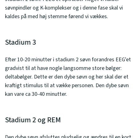
søvnpindler og K-komplekser og i denne fase skal vi
kaldes på med høj stemme førend vi vækkes.
Stadium 3
Efter 10-20 minutter i stadium 2 søvn forandres EEG'et
gradvist til at have nogle langsomme store bølger:
deltabølger. Dette er den dybe søvn og her skal der et
kraftigt stimulus til at vække personen. Den dybe søvn
kan vare ca 30-40 minutter.
Stadium 2 og REM
Den dybe søvn afsluttes pludselig og ændres til en kort