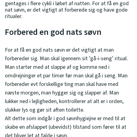
gentages i flere cykli i løbet af natten. For at få en god
nat søvn, er det vigtigt at forberede sig og have gode
ritualer.
Forbered en god nats søvn
For at få en god nats søvn er det vigtigt at man
forbereder sig. Man skal igennem sit ’gå-i-seng’ ritual.
Man starter med at slappe af og komme ned i
omdrejninger et par timer før man skal gå i seng. Man
forbereder evt forskellige ting man skal have med
næste morgen, man hygger sig og slapper af. Man
lukker ned i lejligheden, kontrollerer at alt er i orden,
slukker lys og gør sit aften toilette.
Alt dette som indgår i god søvnhygiejne er med til at
skabe en afslappet (ubevidst) tilstand som fører til at
det bliver let at falde i søvn.