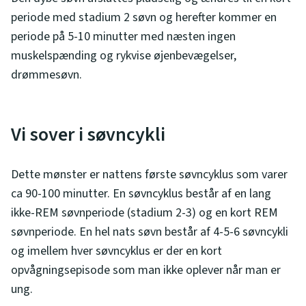
periode med stadium 2 søvn og herefter kommer en
periode på 5-10 minutter med næsten ingen
muskelspænding og rykvise øjenbevægelser,
drømmesøvn.
Vi sover i søvncykli
Dette mønster er nattens første søvncyklus som varer
ca 90-100 minutter. En søvncyklus består af en lang
ikke-REM søvnperiode (stadium 2-3) og en kort REM
søvnperiode. En hel nats søvn består af 4-5-6 søvncykli
og imellem hver søvncyklus er der en kort
opvågningsepisode som man ikke oplever når man er
ung.