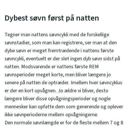
Dybest søvn først på natten
Tegner man nattens søvncykli med de forskellige
søvnstadier, som man kan registrere, ser man at den
dybe søvn er meget fremtrædende i nattens første
søvncykli, eventuelt er der slet ingen dyb søvn sidst på
natten. Modsvarende er nattens første REM
søvnsperioder meget korte, men bliver længere jo
senere på natten de optræder. Imellem hver søvncyklus
er der en kort opvågnen. Jo ældre vi bliver, desto
længere bliver disse opvågningsperioder og nogle
mennesker kan opfatte dem som generende og oplever
ikke søvnperioderne mellem opvågningerne.
Den normale søvnlængde er for de fleste mellem 7 og 8