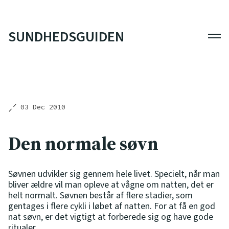
SUNDHEDSGUIDEN
Men
03 Dec 2010
Den normale søvn
Søvnen udvikler sig gennem hele livet. Specielt, når man
bliver ældre vil man opleve at vågne om natten, det er
helt normalt. Søvnen består af flere stadier, som
gentages i flere cykli i løbet af natten. For at få en god
nat søvn, er det vigtigt at forberede sig og have gode
ritualer.