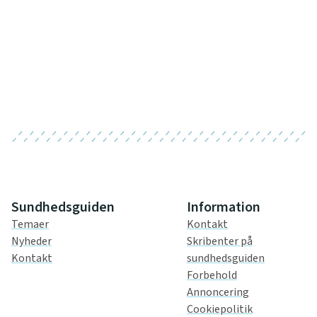
Sundhedsguiden
Information
Temaer
Kontakt
Nyheder
Skribenter på
Kontakt
sundhedsguiden
Forbehold
Annoncering
Cookiepolitik