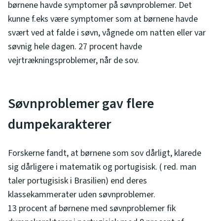
børnene havde symptomer på søvnproblemer. Det
kunne f.eks være symptomer som at børnene havde
svært ved at falde i søvn, vågnede om natten eller var
søvnig hele dagen. 27 procent havde
vejrtrækningsproblemer, når de sov.
Søvnproblemer gav flere
dumpekarakterer
Forskerne fandt, at børnene som sov dårligt, klarede
sig dårligere i matematik og portugisisk. ( red. man
taler portugisisk i Brasilien) end deres
klassekammerater uden søvnproblemer.
13 procent af børnene med søvnproblemer fik