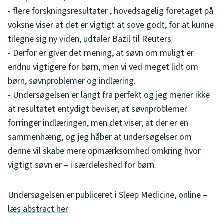
- flere forskningsresultater , hovedsagelig foretaget på
voksne viser at det er vigtigt at sove godt, for at kunne
tilegne sig ny viden, udtaler Bazil til Reuters
- Derfor er giver det mening, at søvn om muligt er
endnu vigtigere for børn, men vi ved meget lidt om
børn, søvnproblemer og indlæring.
- Undersøgelsen er langt fra perfekt og jeg mener ikke
at resultatet entydigt beviser, at søvnproblemer
forringer indlæringen, men det viser, at der er en
sammenhæng, og jeg håber at undersøgelser om
denne vil skabe mere opmærksomhed omkring hvor
vigtigt søvn er – i særdeleshed for børn.
Undersøgelsen er publiceret i Sleep Medicine, online –
læs abstract her