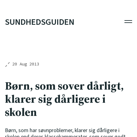
SUNDHEDSGUIDEN
Men
20 Aug 2013
Børn, som sover dårligt,
klarer sig dårligere i
skolen
Børn, som har søvnproblemer, klarer sig dårligere i
skolen end deres klassekammerater, som sover godt