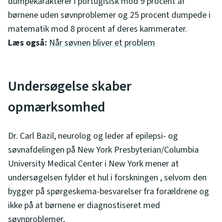
dumpekarakterer i portugisisk mod 9 procent af
børnene uden søvnproblemer og 25 procent dumpede i
matematik mod 8 procent af deres kammerater.
Læs også:
Når søvnen bliver et problem
Undersøgelse skaber
opmærksomhed
Dr. Carl Bazil, neurolog og leder af epilepsi- og
søvnafdelingen på New York Presbyterian/Columbia
University Medical Center i New York mener at
undersøgelsen fylder et hul i forskningen , selvom den
bygger på spørgeskema-besvarelser fra forældrene og
ikke på at børnene er diagnostiseret med
søvnproblemer,