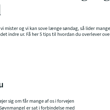
d
vi mister og vi kan sove længe søndag, så lider mange 
det indre ur. Få her 5 tips til hvordan du overlever ov
nu
jer sig om får mange af os i forvejen
. Søvnmangel er sat i forbindelse med