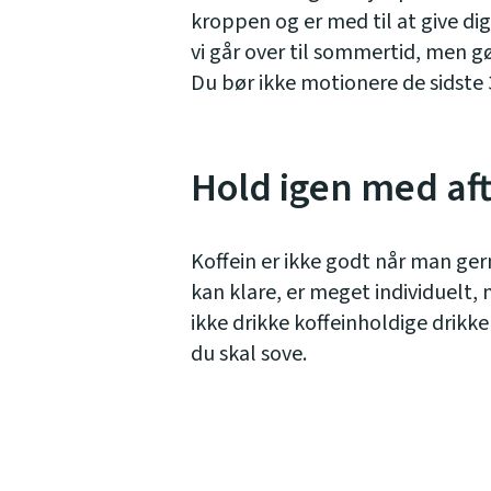
kroppen og er med til at give di
vi går over til sommertid, men g
Du bør ikke motionere de sidste 3
Hold igen med af
Koffein er ikke godt når man ger
kan klare, er meget individuelt
ikke drikke koffeinholdige drikke
du skal sove.