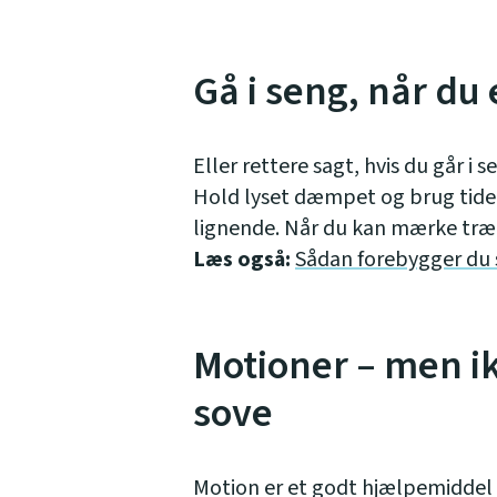
Gå i seng, når du 
Eller rettere sagt, hvis du går i s
Hold lyset dæmpet og brug tiden
lignende. Når du kan mærke træt
Læs også:
Sådan forebygger du
Motioner – men ikk
sove
Motion er et godt hjælpemiddel t