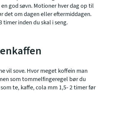
g en god søvn. Motioner hver dag op til
ør det om dagen eller eftermiddagen.
 timer inden du skal i seng.
tenkaffen
ne vil sove. Hvor meget koffein man
, men som tommelfingeregel bør du
 som te, kaffe, cola mm 1,5- 2 timer før