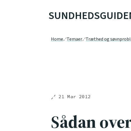
SUNDHEDSGUIDE
Home
Temaer
Træthed og søvnprob
21 Mar 2012
Sådan over