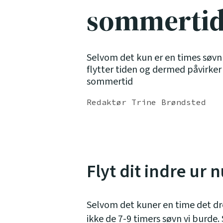
sommerti
Selvom det kun er en times søvn 
flytter tiden og dermed påvirker 
sommertid
Redaktør Trine Brøndsted
Flyt dit indre ur 
Selvom det kuner en time det dre
ikke de 7-9 timers søvn vi burde