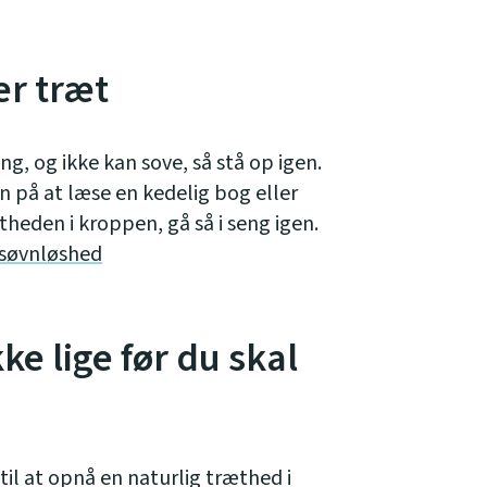
er træt
eng, og ikke kan sove, så stå op igen.
 på at læse en kedelig bog eller
heden i kroppen, gå så i seng igen.
 søvnløshed
e lige før du skal
il at opnå en naturlig træthed i