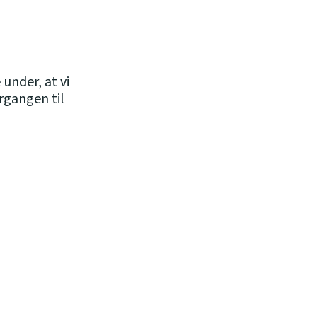
under, at vi
ergangen til