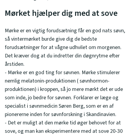
Mørket hjælper dig med at sove
Mørke er en vigtig forudsætning får en god nats søvn,
så vintermørket burde give dig de bedste
forudsætninger for at vågne udhvilet om morgenen.
Det kræver dog at du indretter din døgnrytme efter
årstiden.
- Mørke er en god ting for søvnen. Mørke stimulerer
nemlig melatonin-produktionen ( søvnhormon-
produktionen) i kroppen, så jo mere mørkt det er ude
som inde, jo bedre for søvnen. Forklarer er læge og
specialist i søvnmedicin Søren Berg, som er en af
pionererne inden for søvnforskning i Skandinavien.
- Det er muligt at den mørke tid øger behovet for at
sove, og man kan eksperimentere med at sove 20-30