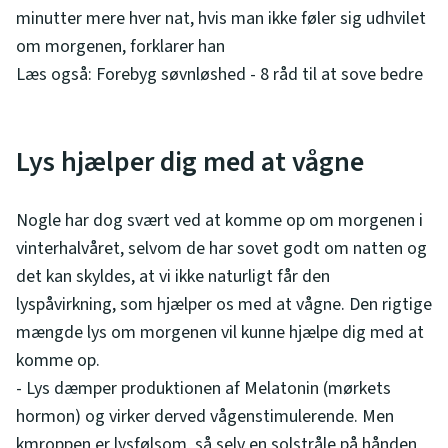
minutter mere hver nat, hvis man ikke føler sig udhvilet
om morgenen, forklarer han
Læs også: Forebyg søvnløshed - 8 råd til at sove bedre
Lys hjælper dig med at vågne
Nogle har dog svært ved at komme op om morgenen i
vinterhalvåret, selvom de har sovet godt om natten og
det kan skyldes, at vi ikke naturligt får den
lyspåvirkning, som hjælper os med at vågne. Den rigtige
mængde lys om morgenen vil kunne hjælpe dig med at
komme op.
- Lys dæmper produktionen af Melatonin (mørkets
hormon) og virker derved vågenstimulerende. Men
kmroppen er lysfølsom, så selv en solstråle på hånden