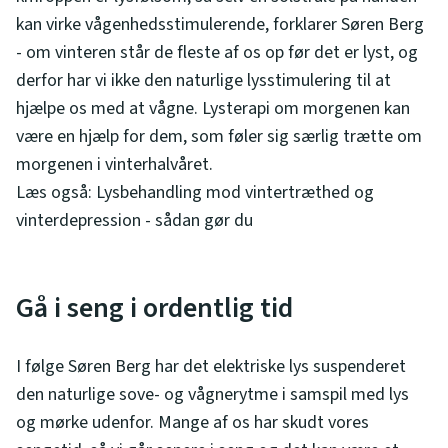
kan virke vågenhedsstimulerende, forklarer Søren Berg
- om vinteren står de fleste af os op før det er lyst, og
derfor har vi ikke den naturlige lysstimulering til at
hjælpe os med at vågne. Lysterapi om morgenen kan
være en hjælp for dem, som føler sig særlig trætte om
morgenen i vinterhalvåret.
Læs også: Lysbehandling mod vintertræthed og
vinterdepression - sådan gør du
Gå i seng i ordentlig tid
I følge Søren Berg har det elektriske lys suspenderet
den naturlige sove- og vågnerytme i samspil med lys
og mørke udenfor. Mange af os har skudt vores