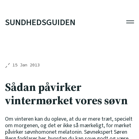
SUNDHEDSGUIDEN
Men
15 Jan 2013
Sådan påvirker
vintermørket vores søvn
Om vinteren kan du opleve, at du er mere træt, specielt
om morgenen, og det er ikke så mærkeligt, for mørket
påvirker søvnhomonet melatonin. Søvnekspert Søren
Berg forklarer her, hvordan du kan sove godt og være