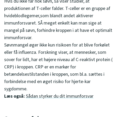
Hvis du ikke får nok søvn, så viser studier, at
produktionen af T-celler falder. T-celler er en gruppe af
hvideblodlegemer,som blandt andet aktiverer
immunforsvaret. SÅ meget enkelt kan man sige at
mangel på søvn, forhindre kroppen i at have et optimalt
immunforsvar.
Søvnmangel øger ikke kun risikoen for at blive forkølet
eller få influenza. Forskning viser, at mennesker, som
sover for lidt, har et højere niveau af C-reaktivt protein (
CRP) i kroppen. CRP er en markør for
betændelsestilstanden i kroppen, som bl.a. sættes i
forbindelse med en øget risiko for hjerte-kar
sygdomme.
Læs også:
Sådan styrker du dit immunforsvar