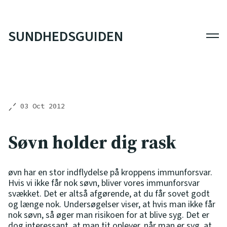
SUNDHEDSGUIDEN
Men
03 Oct 2012
Søvn holder dig rask
øvn har en stor indflydelse på kroppens immunforsvar.
Hvis vi ikke får nok søvn, bliver vores immunforsvar
svækket. Det er altså afgørende, at du får sovet godt
og længe nok. Undersøgelser viser, at hvis man ikke får
nok søvn, så øger man risikoen for at blive syg. Det er
dog interessant, at man tit oplever, når man er syg, at