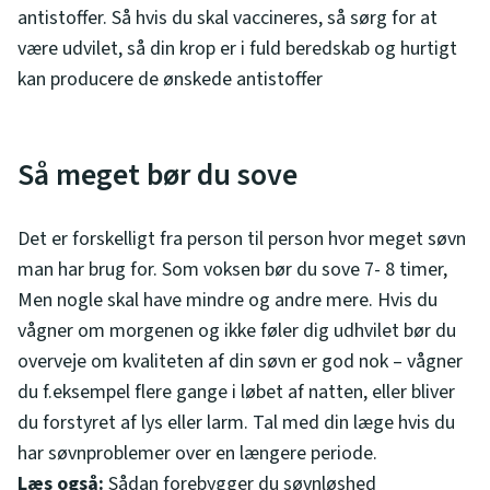
antistoffer. Så hvis du skal vaccineres, så sørg for at
være udvilet, så din krop er i fuld beredskab og hurtigt
kan producere de ønskede antistoffer
Så meget bør du sove
Det er forskelligt fra person til person hvor meget søvn
man har brug for. Som voksen bør du sove 7- 8 timer,
Men nogle skal have mindre og andre mere. Hvis du
vågner om morgenen og ikke føler dig udhvilet bør du
overveje om kvaliteten af din søvn er god nok – vågner
du f.eksempel flere gange i løbet af natten, eller bliver
du forstyret af lys eller larm. Tal med din læge hvis du
har søvnproblemer over en længere periode.
Læs også:
Sådan forebygger du søvnløshed