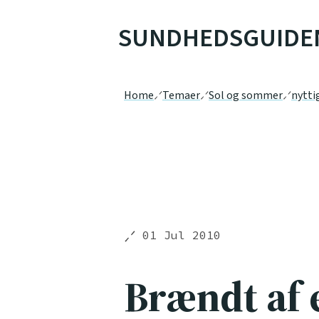
SUNDHEDSGUIDE
Home
Temaer
Sol og sommer
nytti
01 Jul 2010
Brændt af