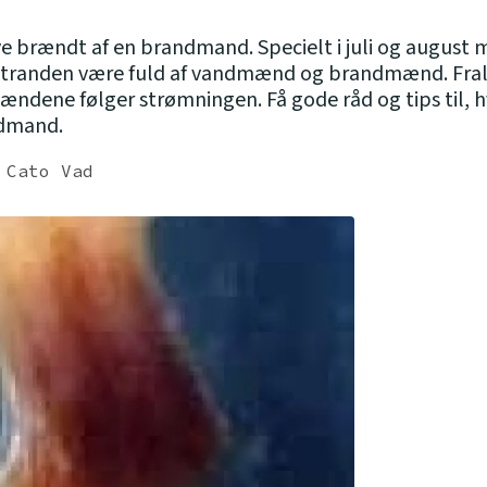
ve brændt af en brandmand. Specielt i juli og august 
d stranden være fuld af vandmænd og brandmænd. Fra
dene følger strømningen. Få gode råd og tips til, h
ndmand.
 Cato Vad