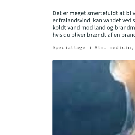
Det er meget smertefuldt at bli
er fralandsvind, kan vandet ve
koldt vand mod land og brandmæn
hvis du bliver brændt af en bra
Speciallæge i Alm. medicin,