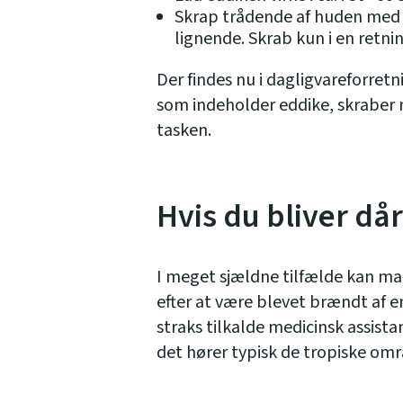
Skrap trådende af huden med e
lignende. Skrab kun i en retnin
Der findes nu i dagligvareforret
som indeholder eddike, skraber 
tasken.
Hvis du bliver dår
I meget sjældne tilfælde kan m
efter at være blevet brændt af e
straks tilkalde medicinsk assist
det hører typisk de tropiske områ