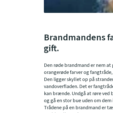
Brandmandens fan
gift.
Den røde brandmand er nem at 
orangerøde farver og fangtråde
Den ligger skyllet op på strande
vandoverfladen. Det er fangtråd
kan brænde. Undgå at røre ved 
og gå en stor bue uden om dem i
Trådene på en brandmand er tæ