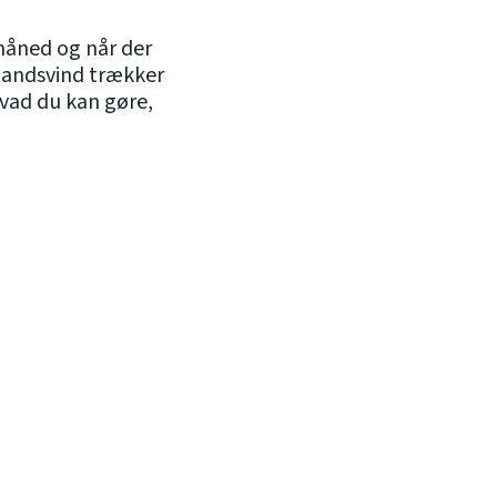
måned og når der
landsvind trækker
vad du kan gøre,