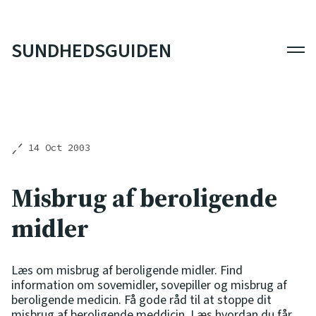
SUNDHEDSGUIDEN
Men
14 Oct 2003
Misbrug af beroligende
midler
Læs om misbrug af beroligende midler. Find
information om sovemidler, sovepiller og misbrug af
beroligende medicin. Få gode råd til at stoppe dit
misbrug af beroligende meddicin. Læs hvordan du får