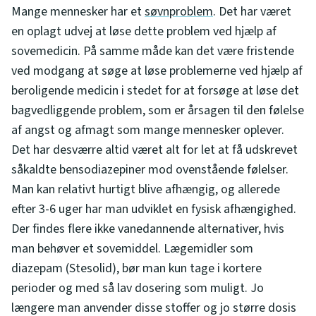
Mange mennesker har et
søvnproblem
. Det har været
en oplagt udvej at løse dette problem ved hjælp af
sovemedicin. På samme måde kan det være fristende
ved modgang at søge at løse problemerne ved hjælp af
beroligende medicin i stedet for at forsøge at løse det
bagvedliggende problem, som er årsagen til den følelse
af angst og afmagt som mange mennesker oplever.
Det har desværre altid været alt for let at få udskrevet
såkaldte bensodiazepiner mod ovenstående følelser.
Man kan relativt hurtigt blive afhængig, og allerede
efter 3-6 uger har man udviklet en fysisk afhængighed.
Der findes flere ikke vanedannende alternativer, hvis
man behøver et sovemiddel. Lægemidler som
diazepam (Stesolid), bør man kun tage i kortere
perioder og med så lav dosering som muligt. Jo
længere man anvender disse stoffer og jo større dosis