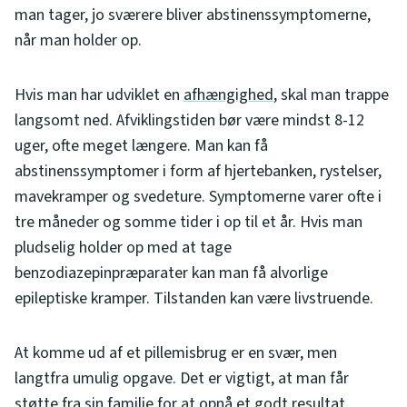
man tager, jo sværere bliver abstinenssymptomerne,
når man holder op.
Hvis man har udviklet en
afhængighed
, skal man trappe
langsomt ned. Afviklingstiden bør være mindst 8-12
uger, ofte meget længere. Man kan få
abstinenssymptomer i form af hjertebanken, rystelser,
mavekramper og svedeture. Symptomerne varer ofte i
tre måneder og somme tider i op til et år. Hvis man
pludselig holder op med at tage
benzodiazepinpræparater kan man få alvorlige
epileptiske kramper. Tilstanden kan være livstruende.
At komme ud af et pillemisbrug er en svær, men
langtfra umulig opgave. Det er vigtigt, at man får
støtte fra sin familie for at opnå et godt resultat.