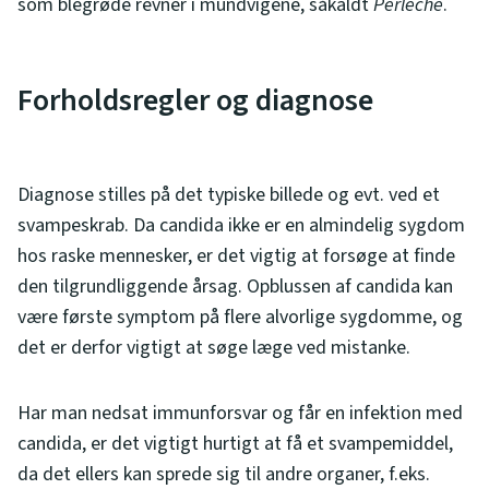
som blegrøde revner i mundvigene, såkaldt
Perlèche
.
Forholdsregler og diagnose
Diagnose stilles på det typiske billede og evt. ved et
svampeskrab. Da candida ikke er en almindelig sygdom
hos raske mennesker, er det vigtig at forsøge at finde
den tilgrundliggende årsag. Opblussen af candida kan
være første symptom på flere alvorlige sygdomme, og
det er derfor vigtigt at søge læge ved mistanke.
Har man nedsat immunforsvar og får en infektion med
candida, er det vigtigt hurtigt at få et svampemiddel,
da det ellers kan sprede sig til andre organer, f.eks.