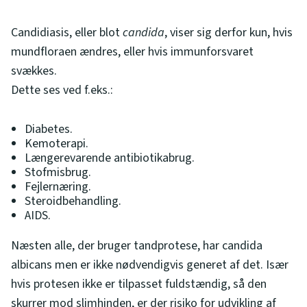
Candidiasis, eller blot
candida
, viser sig derfor kun, hvis
mundfloraen ændres, eller hvis immunforsvaret
svækkes.
Dette ses ved f.eks.:
Diabetes.
Kemoterapi.
Længerevarende antibiotikabrug.
Stofmisbrug.
Fejlernæring.
Steroidbehandling.
AIDS.
Næsten alle, der bruger tandprotese, har candida
albicans men er ikke nødvendigvis generet af det. Især
hvis protesen ikke er tilpasset fuldstændig, så den
skurrer mod slimhinden, er der risiko for udvikling af