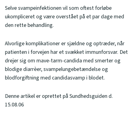
Selve svampeinfektionen vil som oftest forløbe
ukompliceret og være overstået på et par dage med
den rette behandling.
Alvorlige komplikationer er sjældne og optræder, når
patienten i forvejen har et svækket immunforsvar. Det
drejer sig om mave-tarm-candida med smerter og
blodige diarrèer, svampelungebetændelse og
blodforgiftning med candidasvamp i blodet.
Denne artikel er oprettet på Sundhedsguiden d.
15.08.06