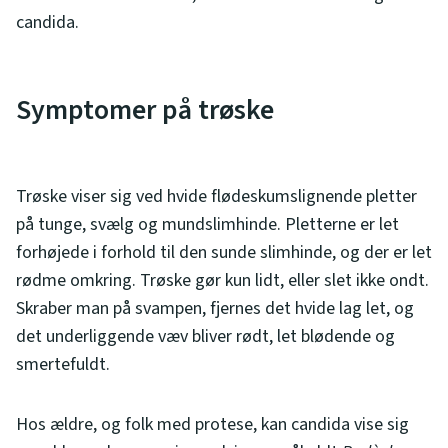
candida.
Symptomer på trøske
Trøske viser sig ved hvide flødeskumslignende pletter
på tunge, svælg og mundslimhinde. Pletterne er let
forhøjede i forhold til den sunde slimhinde, og der er let
rødme omkring. Trøske gør kun lidt, eller slet ikke ondt.
Skraber man på svampen, fjernes det hvide lag let, og
det underliggende væv bliver rødt, let blødende og
smertefuldt.
Hos ældre, og folk med protese, kan candida vise sig