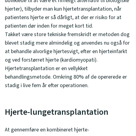
udviklede til at være et rimeligt alternativ til biologiske
hjerter), tilbyder man kun hjertetransplantation, når
patientens hjerte er så dårligt, at der er risiko for at
patienten dør inden for meget kort tid.
Takket være store tekniske fremskridt er metoden dog
blevet stadig mere almindelig og anvendes nu også for
at behandle alvorlige hjertesvigt, efter en hjerteinfarkt
og ved forstørret hjerte (kardiomyopati).
Hjertetransplantation er en vellykket
behandlingsmetode. Omkring 80% af de opererede er
stadig i live fem år efter operationen.
Hjerte-lungetransplantation
At gennemføre en kombineret hjerte-