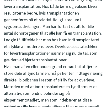
levertransplantation. Hos både børn og voksne bliver
resultaterne bedre, hvis transplantationen
gennemføres på et relativt tidligt stadium i
sygdomsudviklingen. Man har fortsat et alt for lille
antal donororganer til at alle kan få en transplantation.
I nogle få tilfælde har man hos børn indtransplanteret
et stykke af moderens lever. Overlevelsesstatistikken
for levertransplantationer nærmer sig nu de tal, som
gælder ved hjertetransplantationer.
Hvis man af en eller anden grund er nødt til at fjerne
store dele af tyndtarmen, må patienten indtage næring
direkte i blodbanen i resten af sit liv for at overleve.
Metoden med at indtransplantere en tyndtarm er et
alternativ, som endnu befinder sig på
eksperimentstadiet, men som indebærer at disse
patienter ville kunne vende tilbage til et mere normalt