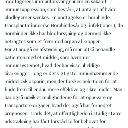
modtagerens immunforsvar gennem en såkaldt
immunsuppression, som består i, at antallet af hvide
blodlegemer sænkes. En undtagelse er hornhinde-
transplantationer (se Hornhindesår og -infektioner ), da
hornhinden ikke har blodforsyning og dermed ikke
betragtes som et fremmed organ af kroppen.
For at undgå en afstødning, må man altså behandle
patienten med et middel, som hæmmer
immunsystemet, hvad der har visse uheldige
bivirkninger. I dag er det vigtigste immunhæmmende
middel cyklosporin, men der forskes hele tiden for at
finde frem til endnu mere effektive og sikre midler. Man
har også udviklet mulighederne for at opbevare og
transportere organer, hvad der også har forbedret
prognosen. Trods det, at offentligheden i stadig større
udstrækning har fået forståelse for behovet for