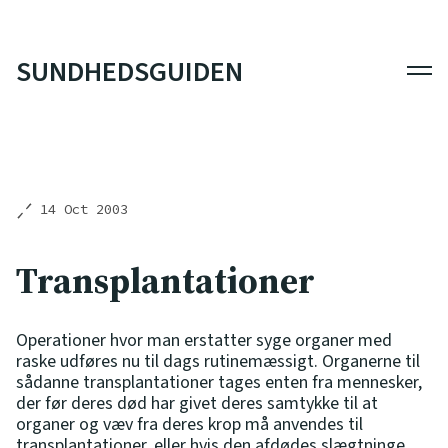
SUNDHEDSGUIDEN
Men
14 Oct 2003
Transplantationer
Operationer hvor man erstatter syge organer med
raske udføres nu til dags rutinemæssigt. Organerne til
sådanne transplantationer tages enten fra mennesker,
der før deres død har givet deres samtykke til at
organer og væv fra deres krop må anvendes til
transplantationer, eller hvis den afdødes slægtninge