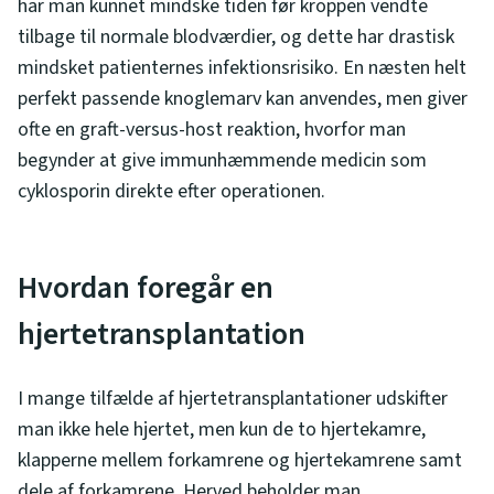
har man kunnet mindske tiden før kroppen vendte
tilbage til normale blodværdier, og dette har drastisk
mindsket patienternes infektionsrisiko. En næsten helt
perfekt passende knoglemarv kan anvendes, men giver
ofte en graft-versus-host reaktion, hvorfor man
begynder at give immunhæmmende medicin som
cyklosporin direkte efter operationen.
Hvordan foregår en
hjertetransplantation
I mange tilfælde af hjertetransplantationer udskifter
man ikke hele hjertet, men kun de to hjertekamre,
klapperne mellem forkamrene og hjertekamrene samt
dele af forkamrene. Herved beholder man