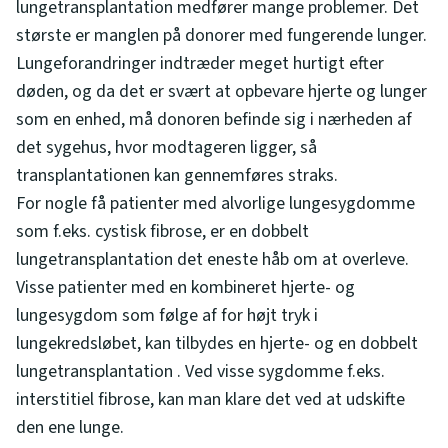
lungetransplantation medfører mange problemer. Det
største er manglen på donorer med fungerende lunger.
Lungeforandringer indtræder meget hurtigt efter
døden, og da det er svært at opbevare hjerte og lunger
som en enhed, må donoren befinde sig i nærheden af
det sygehus, hvor modtageren ligger, så
transplantationen kan gennemføres straks.
For nogle få patienter med alvorlige lungesygdomme
som f.eks. cystisk fibrose, er en dobbelt
lungetransplantation det eneste håb om at overleve.
Visse patienter med en kombineret hjerte- og
lungesygdom som følge af for højt tryk i
lungekredsløbet, kan tilbydes en hjerte- og en dobbelt
lungetransplantation . Ved visse sygdomme f.eks.
interstitiel fibrose, kan man klare det ved at udskifte
den ene lunge.