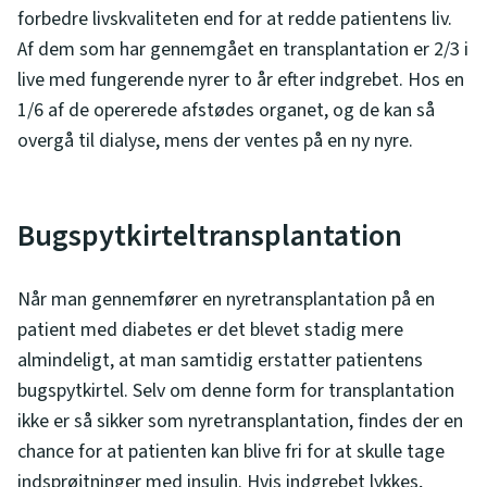
forbedre livskvaliteten end for at redde patientens liv.
Af dem som har gennemgået en transplantation er 2/3 i
live med fungerende nyrer to år efter indgrebet. Hos en
1/6 af de opererede afstødes organet, og de kan så
overgå til dialyse, mens der ventes på en ny nyre.
Bugspytkirteltransplantation
Når man gennemfører en nyretransplantation på en
patient med diabetes er det blevet stadig mere
almindeligt, at man samtidig erstatter patientens
bugspytkirtel. Selv om denne form for transplantation
ikke er så sikker som nyretransplantation, findes der en
chance for at patienten kan blive fri for at skulle tage
indsprøjtninger med insulin. Hvis indgrebet lykkes,