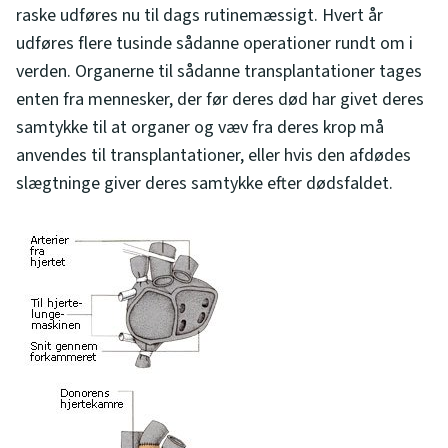
raske udføres nu til dags rutinemæssigt. Hvert år
udføres flere tusinde sådanne operationer rundt om i
verden. Organerne til sådanne transplantationer tages
enten fra mennesker, der før deres død har givet deres
samtykke til at organer og væv fra deres krop må
anvendes til transplantationer, eller hvis den afdødes
slægtninge giver deres samtykke efter dødsfaldet.