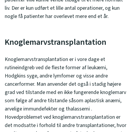
liv. Der er kun udført et lille antal operationer, og kun
nogle få patienter har overlevet mere end et år.
Knoglemarvstransplantation
Knoglemarvstransplantation er i vore dage et
rutineindgreb ved de fleste former af leukæmi,
Hodgkins syge, andre lymfomer og visse andre
cancerformer. Man anvender det også i stadig højere
grad ved tilstande med en ikke fungerende knoglemarv
som følge af andre tilstande såsom aplastisk anæmi,
arvelige immundefekter og thalassemi .
Hovedproblemet ved knoglemarvstransplantation er
det modsatte i forhold til andre transplantationer, hvor