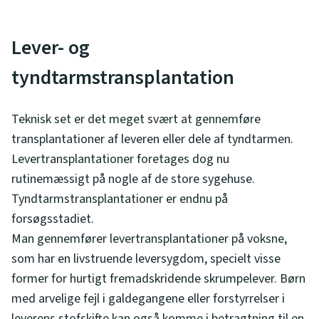
Lever- og
tyndtarmstransplantation
Teknisk set er det meget svært at gennemføre
transplantationer af leveren eller dele af tyndtarmen.
Levertransplantationer foretages dog nu
rutinemæssigt på nogle af de store sygehuse.
Tyndtarmstransplantationer er endnu på
forsøgsstadiet.
Man gennemfører levertransplantationer på voksne,
som har en livstruende leversygdom, specielt visse
former for hurtigt fremadskridende skrumpelever. Børn
med arvelige fejl i galdegangene eller forstyrrelser i
leverens stofskifte kan også komme i betragtning til en