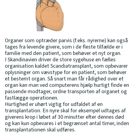
Organer som optræder parvis (f.eks. nyrerne) kan også
tages fra levende givere, som i de fleste tilfælde er i
familie med den patient, som behøver et nyt organ.
I Skandinavien driver de store sygehuse en fælles
organisation kaldet Scandiatransplant, som opbevarer
oplysninger om vævstype for en patient, som behøver
et bestemt organ. Så snart man får rådighed over et
organ kan man ved computerens hjælp hurtigt finde en
passende modtager, ordne transporten af organet og
fastlægge operationen.
Hurtighed er uhørt vigtig for udfaldet af en
transplantation. En nyre skal for eksempel udtages af
giverens krop i løbet af 30 minutter efter dennes død
og kan kun opbevares i et begrænset antal timer, inden
transplantationen skal udføres.