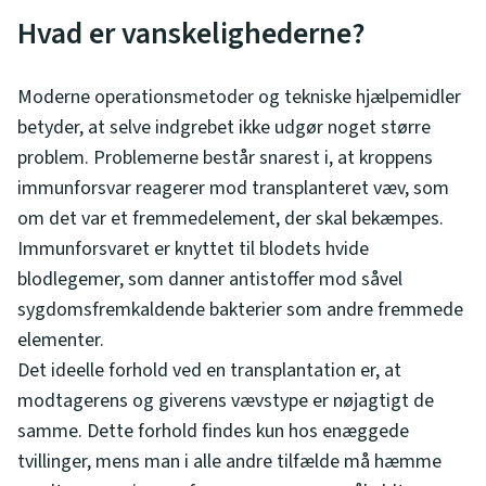
Hvad er vanskelighederne?
Moderne operationsmetoder og tekniske hjælpemidler
betyder, at selve indgrebet ikke udgør noget større
problem. Problemerne består snarest i, at kroppens
immunforsvar reagerer mod transplanteret væv, som
om det var et fremmedelement, der skal bekæmpes.
Immunforsvaret er knyttet til blodets hvide
blodlegemer, som danner antistoffer mod såvel
sygdomsfremkaldende bakterier som andre fremmede
elementer.
Det ideelle forhold ved en transplantation er, at
modtagerens og giverens vævstype er nøjagtigt de
samme. Dette forhold findes kun hos enæggede
tvillinger, mens man i alle andre tilfælde må hæmme