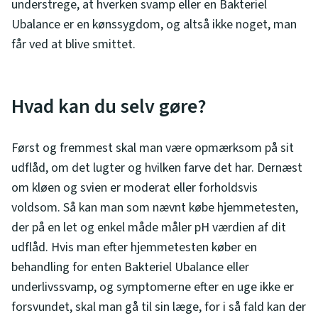
understrege, at hverken svamp eller en Bakteriel
Ubalance er en kønssygdom, og altså ikke noget, man
får ved at blive smittet.
Hvad kan du selv gøre?
Først og fremmest skal man være opmærksom på sit
udflåd, om det lugter og hvilken farve det har. Dernæst
om kløen og svien er moderat eller forholdsvis
voldsom. Så kan man som nævnt købe hjemmetesten,
der på en let og enkel måde måler pH værdien af dit
udflåd. Hvis man efter hjemmetesten køber en
behandling for enten Bakteriel Ubalance eller
underlivssvamp, og symptomerne efter en uge ikke er
forsvundet, skal man gå til sin læge, for i så fald kan der