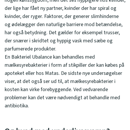
nogen kønssygdom, men det ses hyppigere hos kvinder,
der lige har fået ny partner, kvinder der har spiral og
kvinder, der ryger. Faktorer, der generer slimhinderne
og ødelægger den naturlige barriere mod betændelse,
har også betydning. Det gælder for eksempel trusser,
der snærer i skridtet og hyppig vask med sæbe og
parfumerede produkter.
En Bakteriel Ubalance kan behandles med
mælkesyrebakterier i form af stikpiller der kan købes på
apoteket eller hos Matas. De sidste nye undersøgelser
viser, at det også ser ud til, at mælkesyrebakterier i
kosten kan virke forebyggende. Ved vedvarende
problemer kan det være nødvendigt at behandle med
antibiotika.