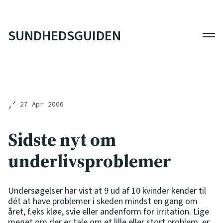
SUNDHEDSGUIDEN
Men
27 Apr 2006
Sidste nyt om
underlivsproblemer
Undersøgelser har vist at 9 ud af 10 kvinder kender til
dét at have problemer i skeden mindst en gang om
året, f.eks kløe, svie eller andenform for irritation. Lige
meget om der er tale om et lille eller stort problem, er