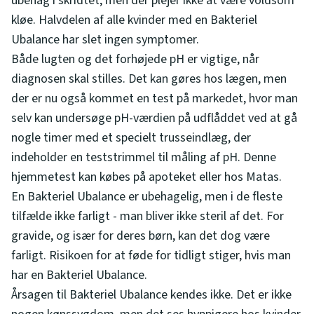
ubehag i skridtet, men der plejer ikke at være voldsom
kløe. Halvdelen af alle kvinder med en Bakteriel
Ubalance har slet ingen symptomer.
Både lugten og det forhøjede pH er vigtige, når
diagnosen skal stilles. Det kan gøres hos lægen, men
der er nu også kommet en test på markedet, hvor man
selv kan undersøge pH-værdien på udflåddet ved at gå
nogle timer med et specielt trusseindlæg, der
indeholder en teststrimmel til måling af pH. Denne
hjemmetest kan købes på apoteket eller hos Matas.
En Bakteriel Ubalance er ubehagelig, men i de fleste
tilfælde ikke farligt - man bliver ikke steril af det. For
gravide, og især for deres børn, kan det dog være
farligt. Risikoen for at føde for tidligt stiger, hvis man
har en Bakteriel Ubalance.
Årsagen til Bakteriel Ubalance kendes ikke. Det er ikke