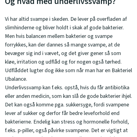
Og hvad med underlivssvamp?
Vi har altid svampe i skeden. De lever på overfladen af
slimhinderne og bliver holdt i skak af gode bakterier.
Men hvis balancen mellem bakterier og svampe
forrykkes, kan der dannes så mange svampe, at de
bevæger sig ind i vævet, og det giver gener så som
kløe, irritation og udflåd og for nogen også tørhed.
Udflåddet lugter dog ikke som når man har en Bakteriel
Ubalance.
Underlivssvamp kan f.eks. opstå, hvis du får antibiotika
eller anden medicin, som kan slå de gode bakterier ihjel.
Det kan også komme pga. sukkersyge, fordi svampene
lever af sukker og derfor får bedre leveforhold end
bakterierne. Endelig kan stress og hormonelle forhold,
f.eks. p-piller, også påvirke svampene. Det er vigtigt at