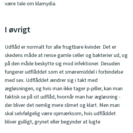
være tale om klamydia.
I øvrigt
Udflåd er normalt for alle frugtbare kvinder. Det er
skedens måde at rense gamle celler og bakterier ud, og
på den måde beskytte sig mod infektioner. Desuden
fungerer udflåddet som et smøremiddel i forbindelse
med sex. Udflåddet ændrer sig i takt med
ægløsningen, og hvis man ikke tager p-piller, kan man
faktisk se på sit udflåd, hvornår man har ægløsning -
der bliver det nemlig mere slimet og klart. Men man
skal selvfølgelig være opmærksom, hvis udflåddet
bliver gulligt, grynet eller begynder at lugte