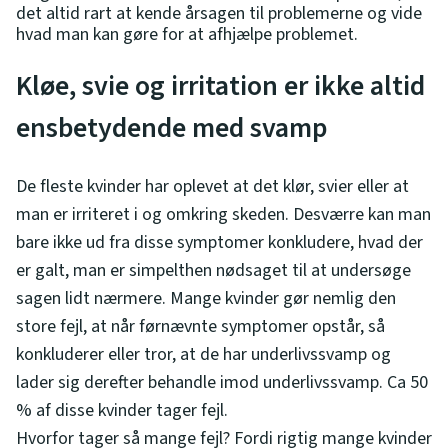
det altid rart at kende årsagen til problemerne og vide
hvad man kan gøre for at afhjælpe problemet.
Kløe, svie og irritation er ikke altid
ensbetydende med svamp
De fleste kvinder har oplevet at det klør, svier eller at
man er irriteret i og omkring skeden. Desværre kan man
bare ikke ud fra disse symptomer konkludere, hvad der
er galt, man er simpelthen nødsaget til at undersøge
sagen lidt nærmere. Mange kvinder gør nemlig den
store fejl, at når førnævnte symptomer opstår, så
konkluderer eller tror, at de har underlivssvamp og
lader sig derefter behandle imod underlivssvamp. Ca 50
% af disse kvinder tager fejl.
Hvorfor tager så mange fejl? Fordi rigtig mange kvinder