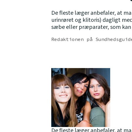
De fleste læger anbefaler, at 
urinrøret og klitoris) dagligt 
sæbe eller præparater, som kan 
Redaktionen på Sundhedsguid
De fleste læger anbefaler, at m