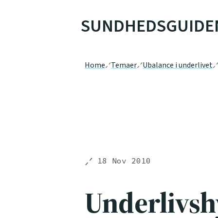
SUNDHEDSGUIDE
Home
Temaer
Ubalance i underlivet
18 Nov 2010
Underlivsh