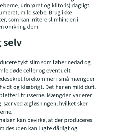
erne, urinrøret og klitoris) dagligt
umeret, mild sæbe. Brug ikke
, som kan irritere slimhinden i
en omkring dem.
 selv
oducere tykt slim som løber nedad og
mle døde celler og eventuelt
edesekret forekommer i små mængder
hvidt og klæbrigt. Det har en mild duft.
pletter i trusserne. Mængden varierer
især ved ægløsningen, hvilket sker
erne.
halsen kan bevirke, at der produceres
m desuden kan lugte dårligt og