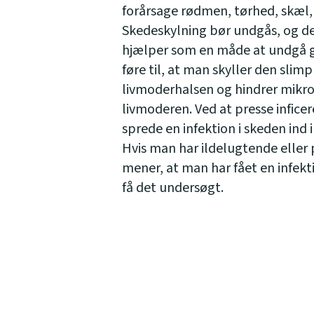
forårsage rødmen, tørhed, skæl, k
Skedeskylning bør undgås, og det 
hjælper som en måde at undgå 
føre til, at man skyller den slim
livmoderhalsen og hindrer mikr
livmoderen. Ved at presse infic
sprede en infektion i skeden ind 
Hvis man har ildelugtende elle
mener, at man har fået en infekt
få det undersøgt.