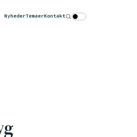
Nyheder
Temaer
Kontakt
Søg
Theme toggle
yg