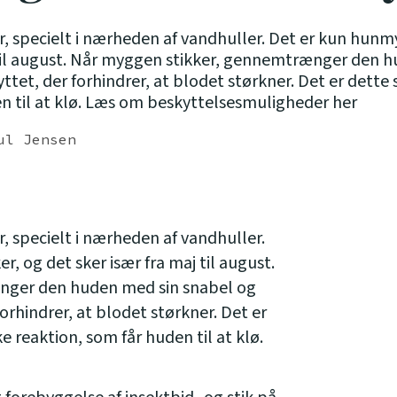
r, specielt i nærheden af vandhuller. Det er kun hun
j til august. Når myggen stikker, gennemtrænger den 
yttet, der forhindrer, at blodet størkner. Det er dette 
en til at klø. Læs om beskyttelsesmuligheder her
ul Jensen
, specielt i nærheden af vandhuller.
, og det sker især fra maj til august.
nger den huden med sin snabel og
 forhindrer, at blodet størkner. Det er
ke reaktion, som får huden til at klø.