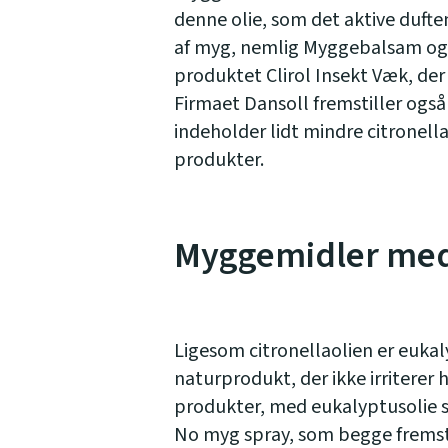
denne olie, som det aktive dufte
af myg, nemlig Myggebalsam og 
produktet Clirol Insekt Væk, der
Firmaet Dansoll fremstiller også
indeholder lidt mindre citronell
produkter.
Myggemidler med
Ligesom citronellaolien er eukal
naturprodukt, der ikke irriterer
produkter, med eukalyptusolie s
No myg spray, som begge fremstil