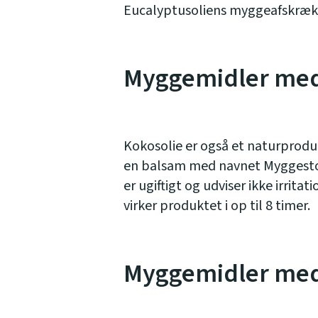
Eucalyptusoliens myggeafskrækken
Myggemidler med
Kokosolie er også et naturprodu
en balsam med navnet Myggestop
er ugiftigt og udviser ikke irrita
virker produktet i op til 8 timer.
Myggemidler me