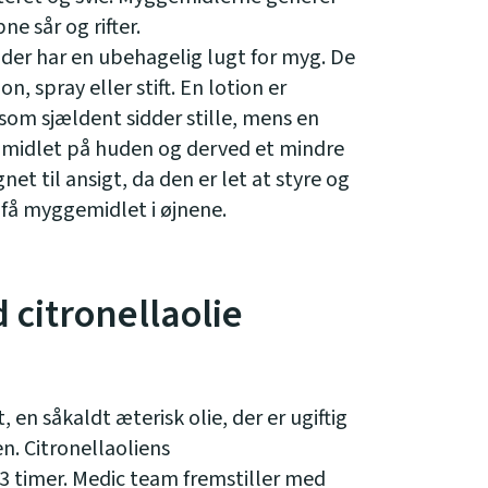
ne sår og rifter.
 der har en ubehagelig lugt for myg. De
n, spray eller stift. En lotion er
som sjældent sidder stille, mens en
f midlet på huden og derved et mindre
net til ansigt, da den er let at styre og
 få myggemidlet i øjnene.
citronellaolie
 en såkaldt æterisk olie, der er ugiftig
en. Citronellaoliens
 timer. Medic team fremstiller med