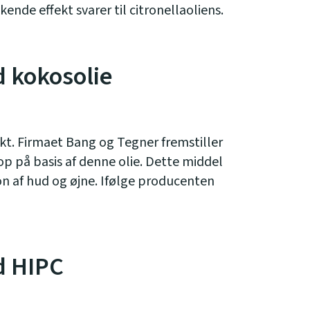
de effekt svarer til citronellaoliens.
 kokosolie
kt. Firmaet Bang og Tegner fremstiller
 på basis af denne olie. Dette middel
tion af hud og øjne. Ifølge producenten
d HIPC