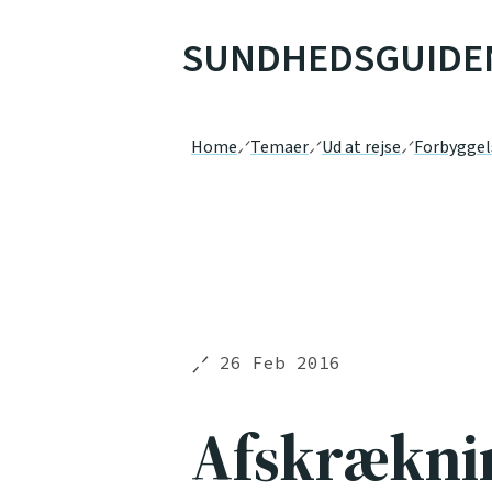
SUNDHEDSGUIDE
Home
Temaer
Ud at rejse
Forbyggel
26 Feb 2016
Afskrækni