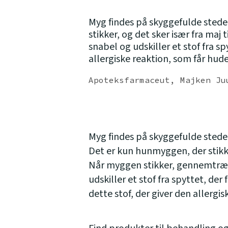
Myg findes på skyggefulde stede
stikker, og det sker især fra ma
snabel og udskiller et stof fra sp
allergiske reaktion, som får hud
Apoteksfarmaceut, Majken Ju
Myg findes på skyggefulde steder
Det er kun hunmyggen, der stikker
Når myggen stikker, gennemtræ
udskiller et stof fra spyttet, der
dette stof, der giver den allergis