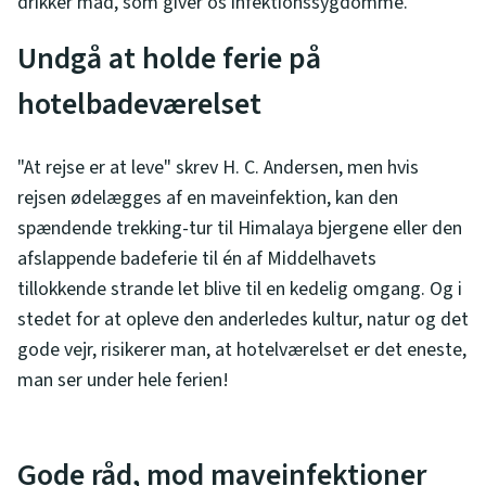
drikker mad, som giver os infektionssygdomme.
Undgå at holde ferie på
hotelbadeværelset
"At rejse er at leve" skrev H. C. Andersen, men hvis
rejsen ødelægges af en maveinfektion, kan den
spændende trekking-tur til Himalaya bjergene eller den
afslappende badeferie til én af Middelhavets
tillokkende strande let blive til en kedelig omgang. Og i
stedet for at opleve den anderledes kultur, natur og det
gode vejr, risikerer man, at hotelværelset er det eneste,
man ser under hele ferien!
Gode råd, mod maveinfektioner