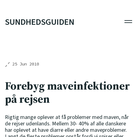
SUNDHEDSGUIDEN
Men
25 Jun 2010
Forebyg maveinfektioner
på rejsen
Rigtig mange oplever at få problemer med maven, når
de rejser udenlands. Mellem 30- 40% af alle danskere
har oplevet at have diarre eller andre maveproblemer.
Langt de fleste problemer opstår fordi vi spiser eller