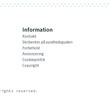
Information
Kontakt
Skribenter på sundhedsguiden
Forbehold
Annoncering
Cookiepolitik
Copyright
rights reserved.