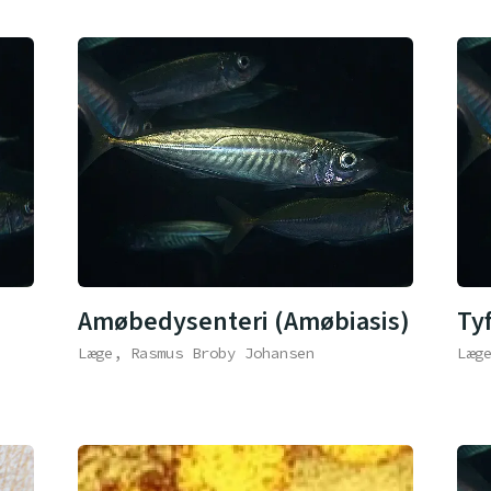
Amøbedysenteri (Amøbiasis)
Ty
Læge, Rasmus Broby Johansen
Læg