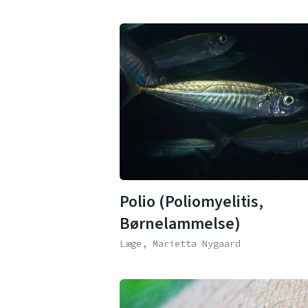
Polio (Poliomyelitis,
Børnelammelse)
Læge, Marietta Nygaard