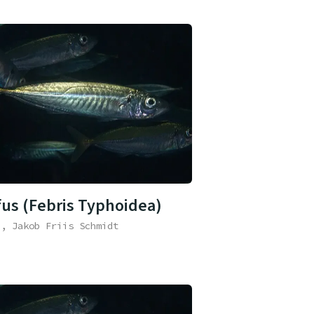
fus (Febris Typhoidea)
e, Jakob Friis Schmidt