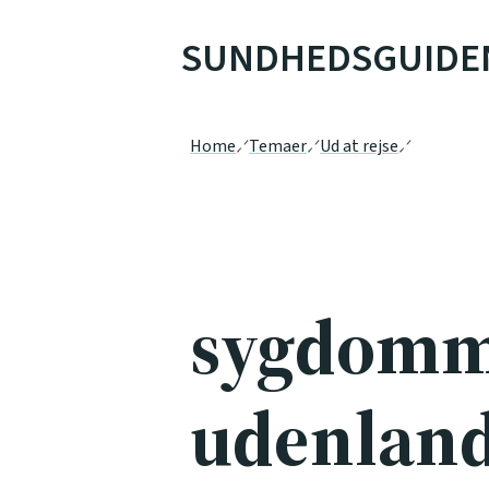
SUNDHEDSGUIDE
Home
Temaer
Ud at rejse
sygdomm
udenland