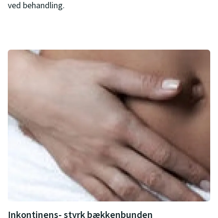
ved behandling.
Inkontinens- styrk bækkenbunden