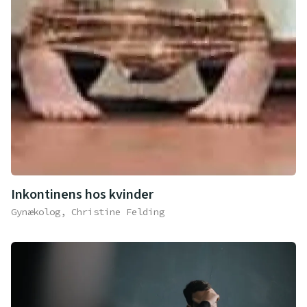
Inkontinens hos kvinder
Gynækolog, Christine Felding