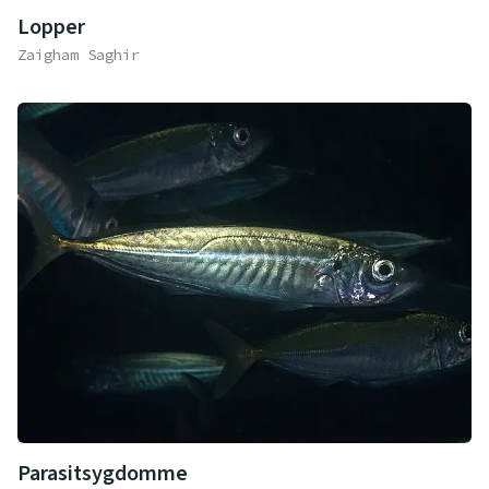
Lopper
Zaigham Saghir
Parasitsygdomme