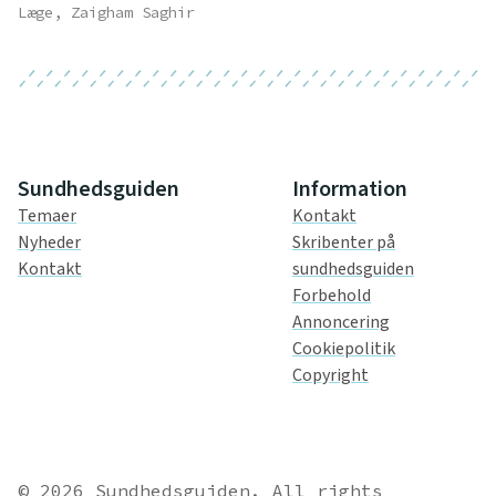
Læge, Zaigham Saghir
Sundhedsguiden
Information
Temaer
Kontakt
Nyheder
Skribenter på
Kontakt
sundhedsguiden
Forbehold
Annoncering
Cookiepolitik
Copyright
© 2026 Sundhedsguiden. All rights