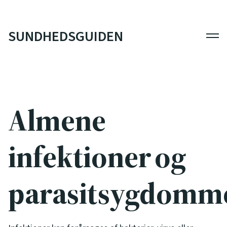
SUNDHEDSGUIDEN
Men
Almene
infektioner og
parasitsygdomm