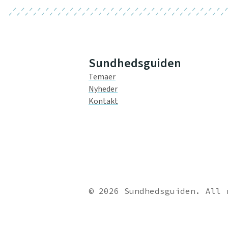
Sundhedsguiden
Temaer
Nyheder
Kontakt
© 2026 Sundhedsguiden. All 