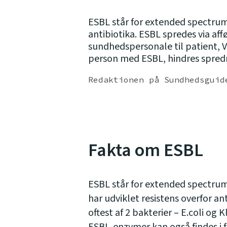
ESBL står for extended spectrum
antibiotika. ESBL spredes via affør
sundhedspersonale til patient, 
person med ESBL, hindres spredn
Redaktionen på Sundhedsguid
Fakta om ESBL
ESBL står for extended spectru
har udviklet resistens overfor a
oftest af 2 bakterier – E.coli og