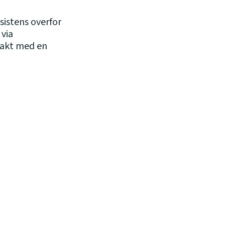
sistens overfor
 via
takt med en