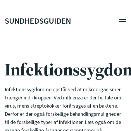
SUNDHEDSGUIDEN
Men
Infektionssygd
Infektionssygdomme opstår ved at mikroorganismer
trænger ind i kroppen. Ved influenza er der fx. tale om
virus, mens streptokokker forårsages af en bakterie.
Derfor er der også forskellige behandlingsmuligheder
til de forskellige typer af infektioner. Læs også om de
mange forskellige årsager og symptomer på