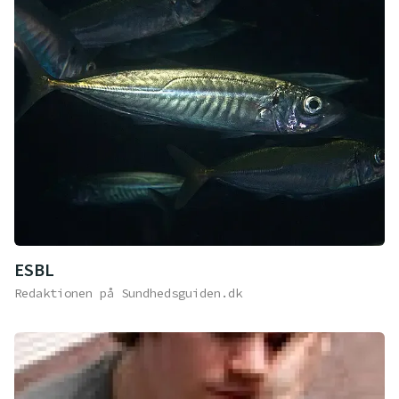
ESBL
Redaktionen på Sundhedsguiden.dk