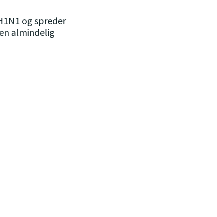
 H1N1 og spreder
 en almindelig