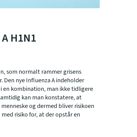
a A H1N1
tion, som normalt rammer grisens
r. Den nye Influenza A indeholder
i en kombination, man ikke tidligere
 Samtidig kan man konstatere, at
l menneske og dermed bliver risikoen
, med risiko for, at der opstår en