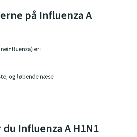
rne på Influenza A
neinfluenza) er:
ste, og løbende næse
 du Influenza A H1N1