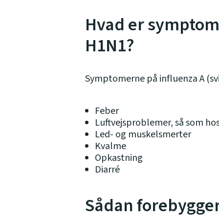
Hvad er symptome
H1N1?
Symptomerne på influenza A (svi
Feber
Luftvejsproblemer, så som ho
Led- og muskelsmerter
Kvalme
Opkastning
Diarré
Sådan forebygger