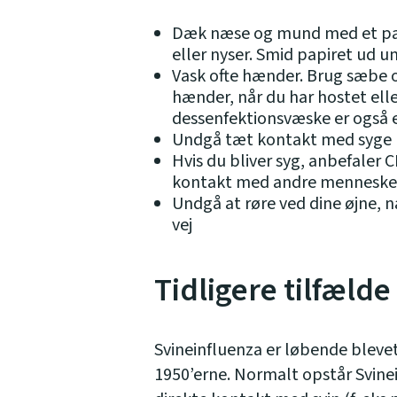
Dæk næse og mund med et pa
eller nyser. Smid papiret ud 
Vask ofte hænder. Brug sæbe
hænder, når du har hostet ell
dessenfektionsvæske er også e
Undgå tæt kontakt med syge
Hvis du bliver syg, anbefaler
kontakt med andre mennesker
Undgå at røre ved dine øjne, 
vej
Tidligere tilfælde
Svineinfluenza er løbende bleve
1950’erne. Normalt opstår Svine