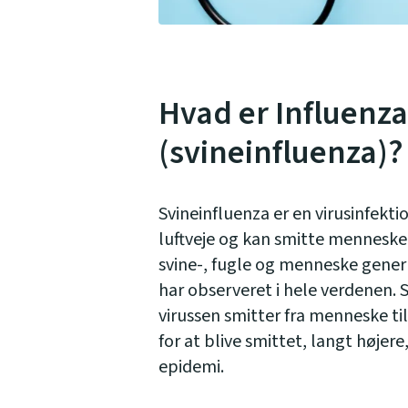
Hvad er Influenz
(svineinfluenza)?
Svineinfluenza er en virusinfek
luftveje og kan smitte menneske
svine-, fugle og menneske gener 
har observeret i hele verdenen.
virussen smitter fra menneske ti
for at blive smittet, langt højere
epidemi.