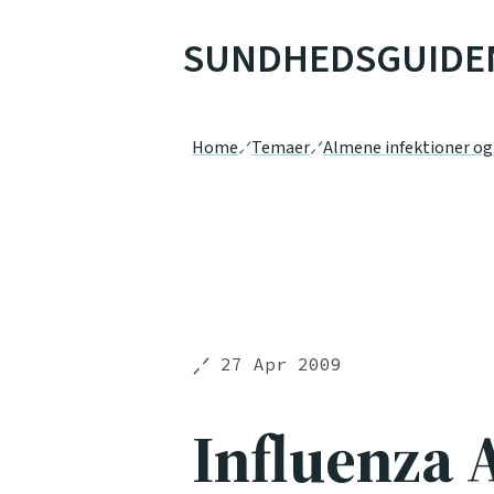
SUNDHEDSGUIDE
Home
Temaer
Almene infektioner o
27 Apr 2009
Influenza 