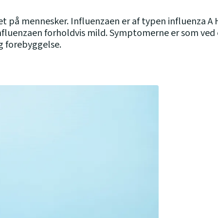
det på mennesker. Influenzaen er af typen influenza A
 influenzaen forholdvis mild. Symptomerne er som ved
 forebyggelse.