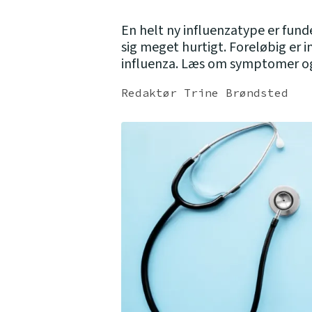
En helt ny influenzatype er fun
sig meget hurtigt. Foreløbig er
influenza. Læs om symptomer og
Redaktør Trine Brøndsted