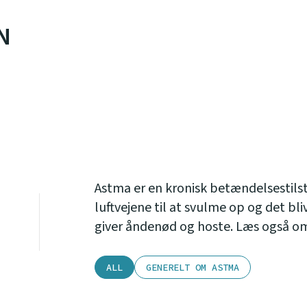
N
Astma er en kronisk betændelsestilst
luftvejene til at svulme op og det bl
giver åndenød og hoste. Læs også 
ALL
GENERELT OM ASTMA