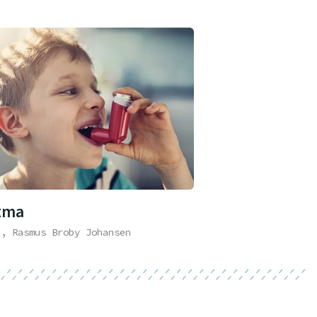
tma
e, Rasmus Broby Johansen