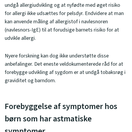
undgå allergiudvikling og at nyfødte med øget risiko
for allergi ikke udsættes for pelsdyr. Endvidere at man
kan anvende måling af allergistof i navlesnoren
(navlesnors-IgE) til at forudsige barnets risiko for at
udvikle allergi.
Nyere forskning kan dog ikke understøtte disse
anbefalinger. Det eneste veldokumenterede råd for at
forebygge udvikling af sygdom er at undgå tobaksrøg i
graviditet og barndom.
Forebyggelse af symptomer hos
børn som har astmatiske
symptomer