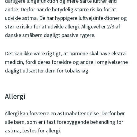
dårligere lungefunktion og mere sarte luftrør end
andre. Derfor har de betydelig større risiko for at
udvikle astma. De har hyppigere luftvejsinfektioner og
større risiko for at udvikle allergi. Alligevel er 2/3 af
danske småbørn dagligt passive rygere.
Det kan ikke være rigtigt, at børnene skal have ekstra
medicin, fordi deres forældre og andre i omgivelserne
dagligt udsætter dem for tobaksrøg.
Allergi
Allergi kan forværre en astmabetændelse. Derfor bør
alle børn, som er i fast forebyggende behandling for
astma, testes for allergi.