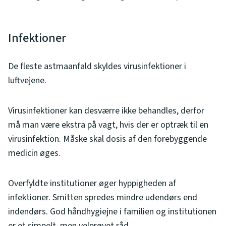
Infektioner
De fleste astmaanfald skyldes virusinfektioner i
luftvejene.
Virusinfektioner kan desværre ikke behandles, derfor
må man være ekstra på vagt, hvis der er optræk til en
virusinfektion. Måske skal dosis af den forebyggende
medicin øges.
Overfyldte institutioner øger hyppigheden af
infektioner. Smitten spredes mindre udendørs end
indendørs. God håndhygiejne i familien og institutionen
er et simpelt, men velprøvet råd.