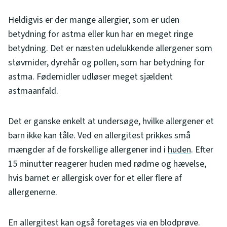
Heldigvis er der mange allergier, som er uden
betydning for astma eller kun har en meget ringe
betydning. Det er næsten udelukkende allergener som
støvmider, dyrehår og pollen, som har betydning for
astma. Fødemidler udløser meget sjældent
astmaanfald.
Det er ganske enkelt at undersøge, hvilke allergener et
barn ikke kan tåle. Ved en allergitest prikkes små
mængder af de forskellige allergener ind i
huden
. Efter
15 minutter reagerer huden med rødme og hævelse,
hvis barnet er allergisk over for et eller flere af
allergenerne.
En allergitest kan også foretages via en blodprøve.