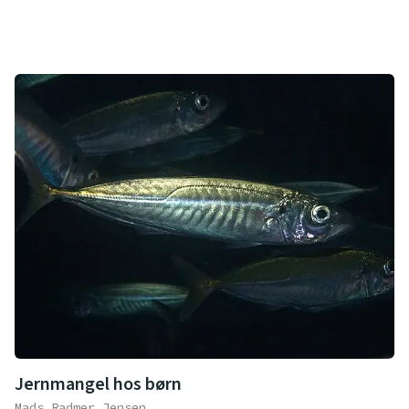
Jernmangel hos børn
Mads Radmer Jensen