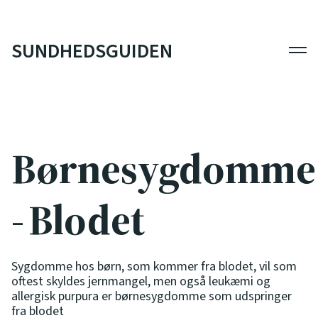
SUNDHEDSGUIDEN
Men
Børnesygdomme
- Blodet
Sygdomme hos børn, som kommer fra blodet, vil som
oftest skyldes jernmangel, men også leukæmi og
allergisk purpura er børnesygdomme som udspringer
fra blodet