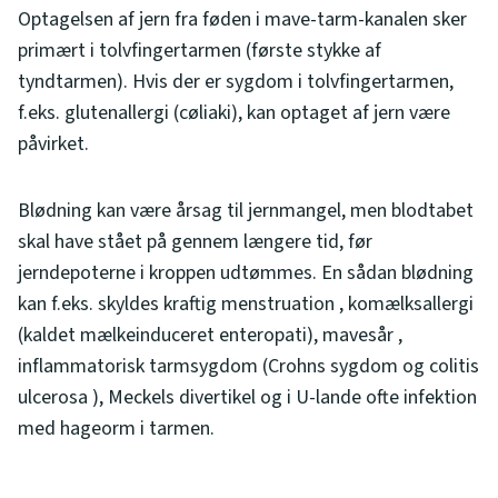
Optagelsen af jern fra føden i mave-tarm-kanalen sker
primært i tolvfingertarmen (første stykke af
tyndtarmen). Hvis der er sygdom i tolvfingertarmen,
f.eks. glutenallergi (cøliaki), kan optaget af jern være
påvirket.
Blødning kan være årsag til jernmangel, men blodtabet
skal have stået på gennem længere tid, før
jerndepoterne i kroppen udtømmes. En sådan blødning
kan f.eks. skyldes kraftig menstruation , komælksallergi
(kaldet mælkeinduceret enteropati), mavesår ,
inflammatorisk tarmsygdom (Crohns sygdom og colitis
ulcerosa ), Meckels divertikel og i U-lande ofte infektion
med hageorm i tarmen.