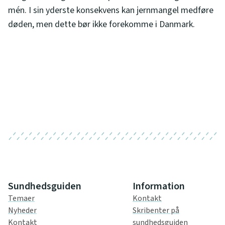
mén. I sin yderste konsekvens kan jernmangel medføre
døden, men dette bør ikke forekomme i Danmark.
Sundhedsguiden
Information
Temaer
Kontakt
Nyheder
Skribenter på
Kontakt
sundhedsguiden