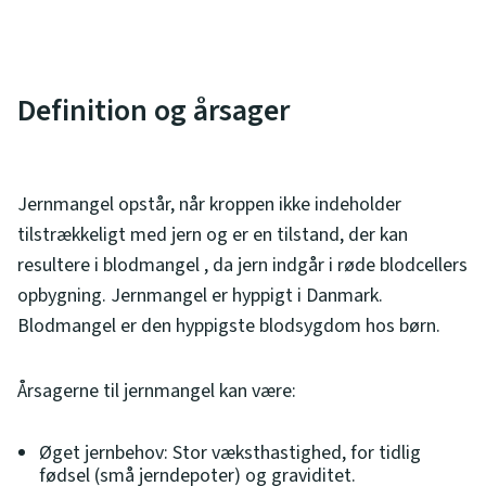
Definition og årsager
Jernmangel opstår, når kroppen ikke indeholder
tilstrækkeligt med jern og er en tilstand, der kan
resultere i blodmangel , da jern indgår i røde blodcellers
opbygning. Jernmangel er hyppigt i Danmark.
Blodmangel er den hyppigste blodsygdom hos børn.
Årsagerne til jernmangel kan være:
Øget jernbehov: Stor væksthastighed, for tidlig
fødsel (små jerndepoter) og graviditet.