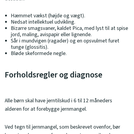
Hæmmet vækst (højde og vægt).
Nedsat intellektuel udvikling.
Bizarre smagsvaner, kaldet Pica, med lyst til at spise
jord, maling, avispapir eller lignende.
Sår i mundvigen (ragader) og en opsvulmet furet
tunge (glossitis).
Bløde skeformede negle.
Forholdsregler og diagnose
Alle børn skal have jerntilskud i 6 til 12 måneders
alderen for at forebygge jernmangel.
Ved tegn til jernmangel, som beskrevet ovenfor, bør