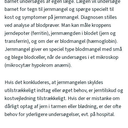
barnet undersøges af egen læge. Lægen vil undersøge
barnet for tegn til jernmangel og spørge specielt til
kost og symptomer på jernmangel. Diagnosen stilles
ved analyse af blodprøver. Man kan måle kroppens
jerndepoter (ferritin), jernmængden i blodet (jern og
transferrin), og om der er blodmangel (hæmoglobin).
Jernmangel giver en speciel type blodmangel med små
og blege blodceller, når de undersøges i et mikroskop
(mikrocytær hypokrom anæmi).
Hvis det konkluderes, at jernmangelen skyldes
utilstrækkeligt indtag eller øget behov, er jerntilskud og
kostvejledning tilstrækkeligt. Hvis der er mistanke om
dårligt optag af jern i tarmen eller blødning, er der ofte
behov for yderligere undersøgelser, evt. på hospital.