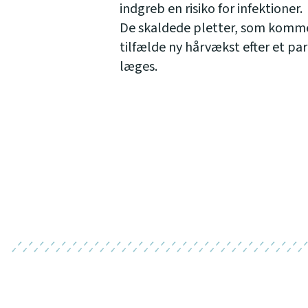
indgreb en risiko for infektioner.
De skaldede pletter, som kommer 
tilfælde ny hårvækst efter et p
læges.