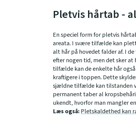
Pletvis hårtab - a
En speciel form for pletvis hårt
areata. I svære tilfælde kan ple
alt hår på hovedet falder af. I de
efter nogen tid, men det sker at
tilfælde kan de enkelte hår også
kraftigere i toppen. Dette skyldes
sjældne tilfælde kan tilstanden
permanent taber al kropsbehåri
ukendt, hvorfor man mangler en
Læs også:
Pletskaldethed kan 