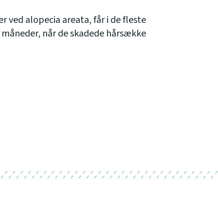
ved alopecia areata, får i de fleste
ar måneder, når de skadede hårsække