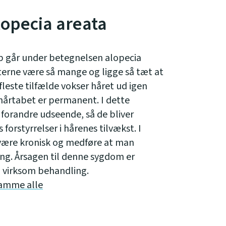
lopecia areata
ab går under betegnelsen alopecia
tterne være så mange og ligge så tæt at
 fleste tilfælde vokser håret ud igen
 hårtabet er permanent. I dette
 forandre udseende, så de bliver
 forstyrrelser i hårenes tilvækst. I
 være kronisk og medføre at man
ng. Årsagen til denne sygdom er
 virksom behandling.
ramme alle