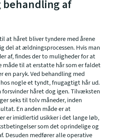
g behandling af
il at håret bliver tyndere med årene
ig del at ældningsprocessen. Hvis man
er af, findes der to muligheder for at
 måde til at erstatte hår som er faldet
ller en paryk. Ved behandling med
hos nogle et tyndt, fnugagtigt hår ud.
 forsvinder håret dog igen. Tilvæksten
er seks til tolv måneder, inden
sultat. En anden måde er at
 er imidlertid usikker i det lange løb,
stbetingelser som det oprindelige og
 af. Desuden medfører alle operative