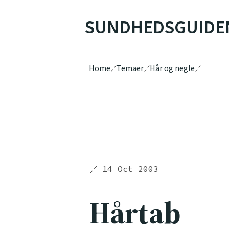
SUNDHEDSGUIDE
Home
Temaer
Hår og negle
14 Oct 2003
Hårtab