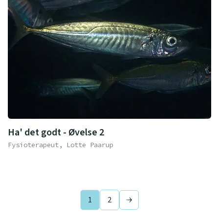
Ha' det godt - Øvelse 2
Fysioterapeut, Lotte Paarup
1
2
Next page