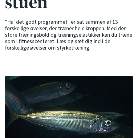
stuen
"Ha' det godt programmet" er sat sammen af 13
forskellige øvelser, der træner hele kroppen. Med den
store træningsbold og træningselastikker kan du træne
som i fitnesscenteret. Læs og sæt dig ind i de
forskellige øvelser om styrketræning.