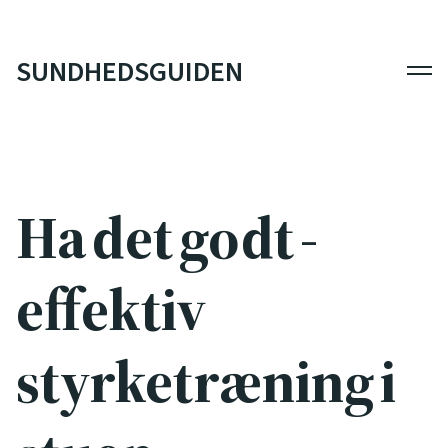
SUNDHEDSGUIDEN
Men
Ha det godt -
effektiv
styrketræning i