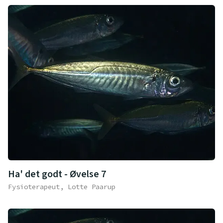
Ha' det godt - Øvelse 7
Fysioterapeut, Lotte Paarup