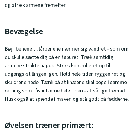
og stræk armene fremefter.
Bevægelse
Bøj i benene til lårbenene nærmer sig vandret - som om
du skulle sætte dig på en taburet. Træk samtidig
armene strakte bagud. Stræk kontrolleret op til
udgangs-stillingen igen. Hold hele tiden ryggen ret og
skuldrene nede. Tænk på at knæene skal pege i samme
retning som tåspidserne hele tiden - altså lige fremad.
Husk også at spænde i maven og stå godt på fødderne.
Øvelsen træner primært: