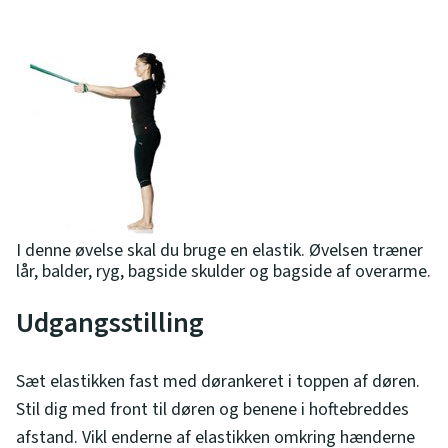
I denne øvelse skal du bruge en elastik. Øvelsen træner
lår, balder, ryg, bagside skulder og bagside af overarme.
Udgangsstilling
Sæt elastikken fast med dørankeret i toppen af døren.
Stil dig med front til døren og benene i hoftebreddes
afstand. Vikl enderne af elastikken omkring hænderne