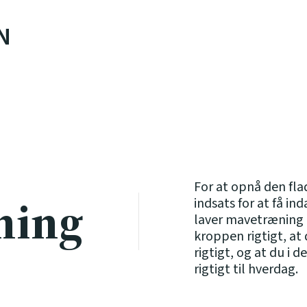
N
For at opnå den fla
ning
indsats for at få in
laver mavetræning 
kroppen rigtigt, at 
rigtigt, og at du i 
rigtigt til hverdag.