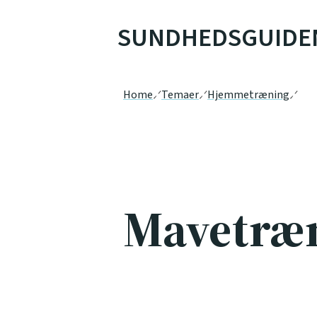
SUNDHEDSGUIDE
Home
Temaer
Hjemmetræning
Mavetræ